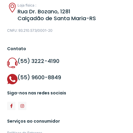
Loja física :
Rua Dr. Bozano, 1281
Calçadão de Santa Maria-RS
CNPJ: 93.210.573/0001-20
Contato
(55) 3222-4190
(55) 9600-8849
Siga-nos nas redes sociais
Serviços ao consumidor
Políticas de Entregas