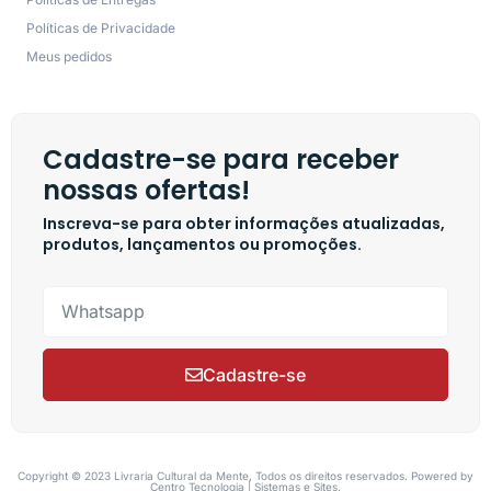
Políticas de Privacidade
Meus pedidos
Cadastre-se para receber
nossas ofertas!
Inscreva-se para obter informações atualizadas,
produtos, lançamentos ou promoções.
Cadastre-se
Copyright © 2023 Livraria Cultural da Mente, Todos os direitos reservados. Powered by
Centro Tecnologia | Sistemas e Sites.