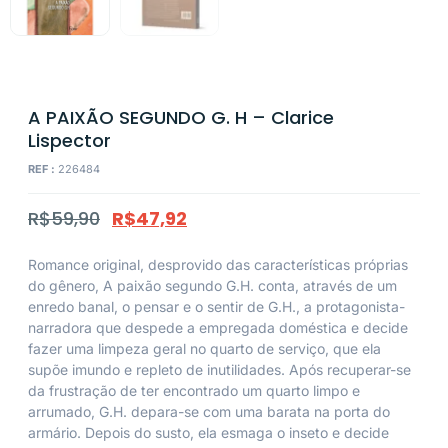
A PAIXÃO SEGUNDO G. H – Clarice
Lispector
REF :
226484
R$
59,90
R$
47,92
Romance original, desprovido das características próprias
do gênero, A paixão segundo G.H. conta, através de um
enredo banal, o pensar e o sentir de G.H., a protagonista-
narradora que despede a empregada doméstica e decide
fazer uma limpeza geral no quarto de serviço, que ela
supõe imundo e repleto de inutilidades. Após recuperar-se
da frustração de ter encontrado um quarto limpo e
arrumado, G.H. depara-se com uma barata na porta do
armário. Depois do susto, ela esmaga o inseto e decide