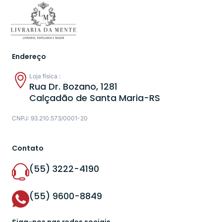
Endereço
Loja física :
Rua Dr. Bozano, 1281
Calçadão de Santa Maria-RS
CNPJ: 93.210.573/0001-20
Contato
(55) 3222-4190
(55) 9600-8849