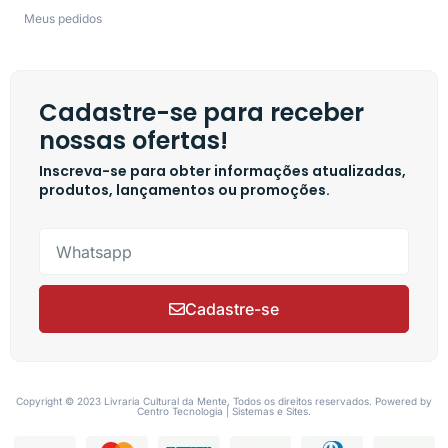
Meus pedidos
Cadastre-se para receber
nossas ofertas!
Inscreva-se para obter informações atualizadas,
produtos, lançamentos ou promoções.
Cadastre-se
Copyright © 2023 Livraria Cultural da Mente, Todos os direitos reservados. Powered by
Centro Tecnologia | Sistemas e Sites.