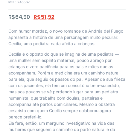
REF :
246567
R$
64,90
R$
51,92
Com humor mordaz, o novo romance de Andréa del Fuego
apresenta a história de uma personagem muito peculiar:
Cecília, uma pediatra nada afeita a crianças.
Cecília é o oposto do que se imagina de uma pediatra ―
uma mulher sem espírito maternal, pouco apreço por
crianças e zero paciência para os pais e mães que as
acompanham. Porém a medicina era um caminho natural
para ela, que seguiu os passos do pai. Apesar de sua frieza
com os pacientes, ela tem um consultório bem-sucedido,
mas aos poucos se vê perdendo lugar para um pediatra
humanista, que trabalha com doulas, parteiras e
acompanha até partos domiciliares. Mesmo a obstetra
cesarista com quem Cecília sempre colaborou agora
parece preferi-lo.
Ela fará, então, um mergulho investigativo na vida das
mulheres que seguem o caminho do parto natural e da