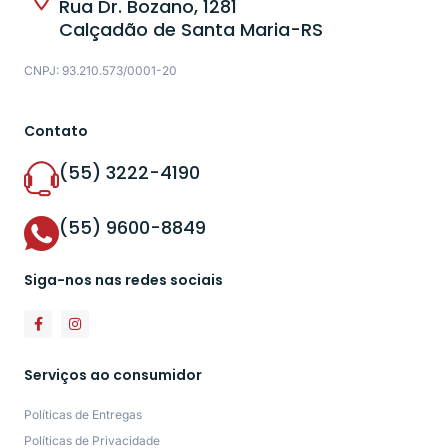
Rua Dr. Bozano, 1281
Calçadão de Santa Maria-RS
CNPJ: 93.210.573/0001-20
Contato
(55) 3222-4190
(55) 9600-8849
Siga-nos nas redes sociais
Serviços ao consumidor
Políticas de Entregas
Políticas de Privacidade