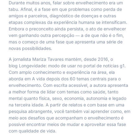
Durante muitos anos, falar sobre envelhecimento era um
tabu. Afinal, é a fase em que problemas como perda de
amigos e parceiros, diagnóstico de doenças e outras
etapas complexas da experiência humana se intensificam.
Embora o preconceito ainda persista, o ato de envelhecer
vem ganhando outra percepção ― a de que não é o fim,
mas o começo de uma fase que apresenta uma série de
novas possibilidades.
A jornalista Mariza Tavares mantém, desde 2016, o
blog
Longevidade: modo de usar
no portal de notícias
g1
.
Com amplo conhecimento e experiência na área, ela
aborda em
A vida depois dos 60
temas centrais para o
envelhecimento. Com escrita acessível, a autora apresenta
a melhor forma de lidar com temas como saúde, tanto
mental quanto física, sexo, economia, autonomia e legado
na terceira idade. A partir de relatos e com base em uma
pesquisa abrangente, você também vai aprender como, em
meio aos desafios que acompanham o envelhecimento é
possível encontrar meios de mudar e aproveitar essa fase
com qualidade de vida.