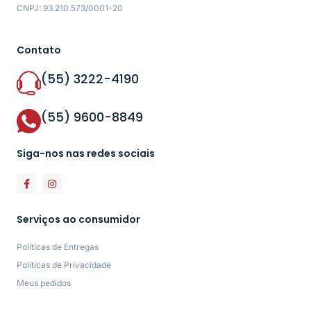
CNPJ: 93.210.573/0001-20
Contato
(55) 3222-4190
(55) 9600-8849
Siga-nos nas redes sociais
Serviços ao consumidor
Políticas de Entregas
Políticas de Privacidade
Meus pedidos