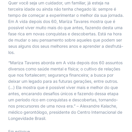
Quer você seja um cuidador, um familiar, já esteja na
terceira idade ou ainda não tenha chegado lá: sempre é
tempo de começar a experimentar o melhor da sua jornada.
Em
A vida depois dos 60
, Mariza Tavares mostra que é
possível viver muito mais do que antes, fazendo desta uma
fase rica em novas conquistas e descobertas. Está na hora
de mudar o seu pensamento sobre aqueles que podem ser
seus alguns dos seus melhores anos e aprender a desfrutá-
los.
“Mariza Tavares aborda em
A vida depois dos 60
assuntos
diversos como saúde mental e física; o cultivo de relações
que nos fortalecem; segurança financeira; a busca por
deixar um legado para as futuras gerações, entre outros.
(…) Ela mostra que é possível viver mais e melhor do que
antes, encarando desafios únicos e fazendo dessa etapa
um período rico em conquistas e descobertas, tornando-
nos precursores de uma nova era.” – Alexandre Kalache,
médico gerontólogo, presidente do Centro Internacional de
Longevidade Brasil.
Em estoque