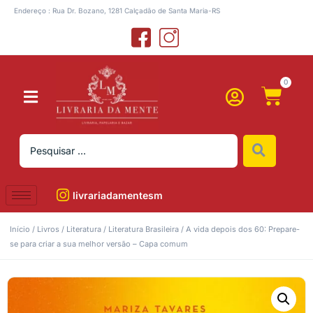
Endereço : Rua Dr. Bozano, 1281 Calçadão de Santa Maria-RS
0
livrariadamentesm
Início
/
Livros
/
Literatura
/
Literatura Brasileira
/ A vida depois dos 60: Prepare-
se para criar a sua melhor versão – Capa comum