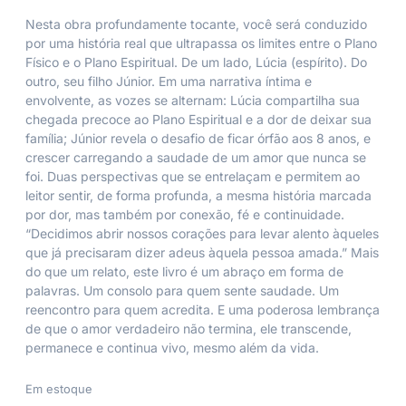
Nesta obra profundamente tocante, você será conduzido
por uma história real que ultrapassa os limites entre o Plano
Físico e o Plano Espiritual. De um lado, Lúcia (espírito). Do
outro, seu filho Júnior. Em uma narrativa íntima e
envolvente, as vozes se alternam: Lúcia compartilha sua
chegada precoce ao Plano Espiritual e a dor de deixar sua
família; Júnior revela o desafio de ficar órfão aos 8 anos, e
crescer carregando a saudade de um amor que nunca se
foi. Duas perspectivas que se entrelaçam e permitem ao
leitor sentir, de forma profunda, a mesma história marcada
por dor, mas também por conexão, fé e continuidade.
“Decidimos abrir nossos corações para levar alento àqueles
que já precisaram dizer adeus àquela pessoa amada.” Mais
do que um relato, este livro é um abraço em forma de
palavras. Um consolo para quem sente saudade. Um
reencontro para quem acredita. E uma poderosa lembrança
de que o amor verdadeiro não termina, ele transcende,
permanece e continua vivo, mesmo além da vida.
Em estoque