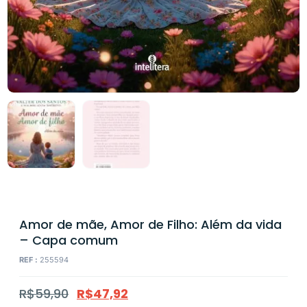
Amor de mãe, Amor de Filho: Além da vida
– Capa comum
REF :
255594
R$
59,90
R$
47,92