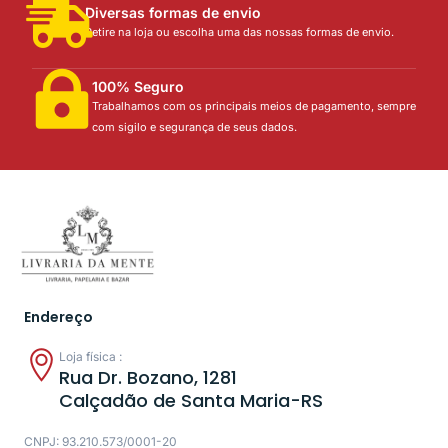
Diversas formas de envio
Retire na loja ou escolha uma das nossas formas de envio.
100% Seguro
Trabalhamos com os principais meios de pagamento, sempre
com sigilo e segurança de seus dados.
Endereço
Loja física :
Rua Dr. Bozano, 1281
Calçadão de Santa Maria-RS
CNPJ: 93.210.573/0001-20