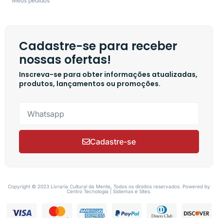
Meus pedidos
Cadastre-se para receber
nossas ofertas!
Inscreva-se para obter informações atualizadas,
produtos, lançamentos ou promoções.
Cadastre-se
Copyright © 2023 Livraria Cultural da Mente, Todos os direitos reservados. Powered by
Centro Tecnologia | Sistemas e Sites.