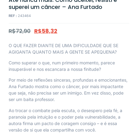
superei um câncer – Ana Furtado
REF :
243464
R$
72,90
R$
58,32
O QUE FAZER DIANTE DE UMA DIFICULDADE QUE SE
AGIGANTA QUANTO MAIS A GENTE SE APEQUENA?
Como superar o que, num primeiro momento, parece
insuperável e nos escancara a nossa finitude?
Por meio de reflexões sinceras, profundas e emocionantes,
Ana Furtado mostra como o câncer, por mais impactante
que seja, não precisa ser um inimigo. Em vez disso, pode
ser um baita professor.
Ao trocar o combate pela escuta, o desespero pela fé, a
paranoia pela intuição e o poder pela vulnerabilidade, a
autora firma um pacto de coragem consigo – e é essa
versão de si que ela compartilha com você.