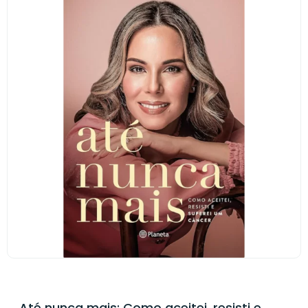
Até nunca mais: Como aceitei, resisti e