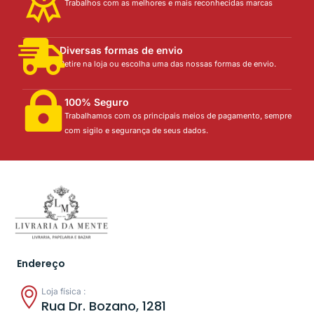
Trabalhos com as melhores e mais reconhecidas marcas
Diversas formas de envio
Retire na loja ou escolha uma das nossas formas de envio.
100% Seguro
Trabalhamos com os principais meios de pagamento, sempre
com sigilo e segurança de seus dados.
Endereço
Loja física :
Rua Dr. Bozano, 1281