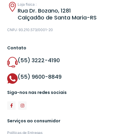
Loja física :
Rua Dr. Bozano, 1281
Calçadão de Santa Maria-RS
CNPJ: 93.210.573/0001-20
Contato
(55) 3222-4190
(55) 9600-8849
Siga-nos nas redes sociais
Serviços ao consumidor
Políticas de Entregas