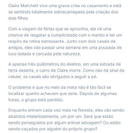
Claire Matchett vive uma grave crise no casamento e está
se sentindo totalmente sobrecarregada pela criação dos
dois filhos.
Com a viagem de férias que se aproxima, ela vê uma
chance de resgatar a cumplicidade com o marido e ter um
respiro da rotina estressante. Junto com dois casais de
amigos, eles vão passar uma semana em uma pousada de
luxo isolada e cercada pela natureza.
A apenas três quilômetros do destino, em uma estrada de
terra deserta, o carro de Claire morre. Como não há sinal de
celular, os casais são obrigados a seguir a pé.
O problema é que no meio da mata não é tão fácil se
localizar quanto achavam que seria. Depois de algumas
horas, o grupo está perdido.
Enquanto entram cada vez mais na floresta, eles vão sendo
abatidos misteriosamente, um por um. Será que estão
sendo perseguidos por algum animal selvagem? Ou estão
sendo caçados por alguém do próprio grupo?