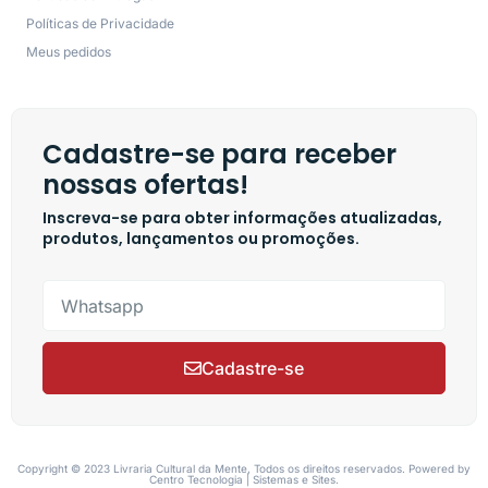
Políticas de Privacidade
Meus pedidos
Cadastre-se para receber
nossas ofertas!
Inscreva-se para obter informações atualizadas,
produtos, lançamentos ou promoções.
Cadastre-se
Copyright © 2023 Livraria Cultural da Mente, Todos os direitos reservados. Powered by
Centro Tecnologia | Sistemas e Sites.