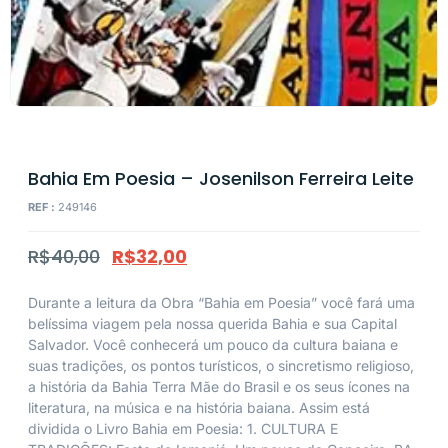
Bahia Em Poesia – Josenilson Ferreira Leite
REF :
249146
R$
40,00
R$
32,00
Durante a leitura da Obra “Bahia em Poesia” você fará uma
belíssima viagem pela nossa querida Bahia e sua Capital
Salvador. Você conhecerá um pouco da cultura baiana e
suas tradições, os pontos turísticos, o sincretismo religioso,
a história da Bahia Terra Mãe do Brasil e os seus ícones na
literatura, na música e na história baiana. Assim está
dividida o Livro Bahia em Poesia: 1. CULTURA E