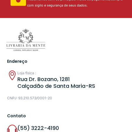
com sigilo e segurança de seus dados.
Endereço
Loja física :
Rua Dr. Bozano, 1281
Calçadão de Santa Maria-RS
CNPJ: 93.210.573/0001-20
Contato
(55) 3222-4190