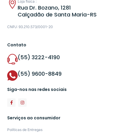
Loja física :
Rua Dr. Bozano, 1281
Calçadão de Santa Maria-RS
CNPJ: 93.210.573/0001-20
Contato
(55) 3222-4190
(55) 9600-8849
Siga-nos nas redes sociais
Serviços ao consumidor
Políticas de Entregas