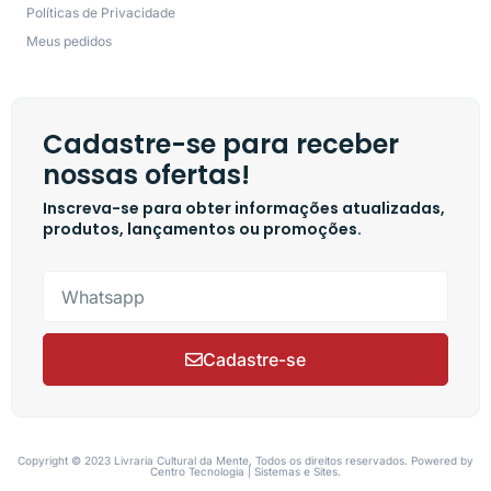
Políticas de Privacidade
Meus pedidos
Cadastre-se para receber
nossas ofertas!
Inscreva-se para obter informações atualizadas,
produtos, lançamentos ou promoções.
Cadastre-se
Copyright © 2023 Livraria Cultural da Mente, Todos os direitos reservados. Powered by
Centro Tecnologia | Sistemas e Sites.