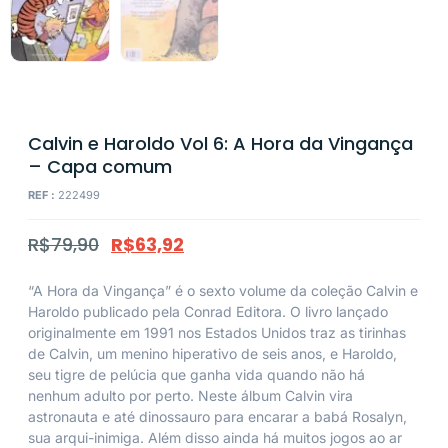
Calvin e Haroldo Vol 6: A Hora da Vingança
– Capa comum
REF :
222499
R$
79,90
R$
63,92
“A Hora da Vingança” é o sexto volume da coleção Calvin e
Haroldo publicado pela Conrad Editora. O livro lançado
originalmente em 1991 nos Estados Unidos traz as tirinhas
de Calvin, um menino hiperativo de seis anos, e Haroldo,
seu tigre de pelúcia que ganha vida quando não há
nenhum adulto por perto. Neste álbum Calvin vira
astronauta e até dinossauro para encarar a babá Rosalyn,
sua arqui-inimiga. Além disso ainda há muitos jogos ao ar