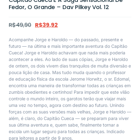
Fedor, O Grande – Dav Pilkey Vol. 12
R$
49,90
R$
39,92
Acompanhe Jorge e Haroldo — do passado, presente e
futuro — na última e mais importante aventura do Capitão
Cueca! Jorge e Haroldo achavam que nada mais poderia
acontecer a eles. Ao lado de suas cópias, Jorge e Haroldo
de ontem, os dois vivem dias tranquilos de muita diversão e
pouca lição de casa. Mas tudo muda quando o professor
de educação física da escola Jerome Horwitz, o sr. Edomal,
encontra uma maneira de transformar todas as crianças em
zumbis obedientes e certinhos! Para impedir que este vilão
controle o mundo inteiro, os garotos terão que viajar mais
uma vez no tempo, agora com destino ao futuro. Unindo
forças com as suas versões mais velhas, Jorge e Haroldo —
além, é claro, do Capitão Cueca — se preparam para viver
sua última aventura e, quem sabe, finalmente tornar a
escola um lugar seguro para todas as crianças. Indicado
para leitores a partir de 9 anos.