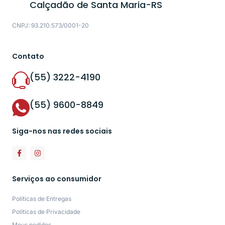
Calçadão de Santa Maria-RS
CNPJ: 93.210.573/0001-20
Contato
(55) 3222-4190
(55) 9600-8849
Siga-nos nas redes sociais
Serviços ao consumidor
Políticas de Entregas
Políticas de Privacidade
Meus pedidos