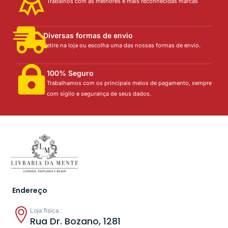
Trabalhos com as melhores e mais reconhecidas marcas
Diversas formas de envio
Retire na loja ou escolha uma das nossas formas de envio.
100% Seguro
Trabalhamos com os principais meios de pagamento, sempre
com sigilo e segurança de seus dados.
Endereço
Loja física :
Rua Dr. Bozano, 1281