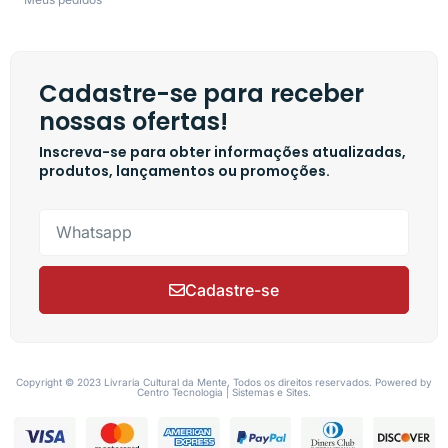
Cadastre-se para receber
nossas ofertas!
Inscreva-se para obter informações atualizadas,
produtos, lançamentos ou promoções.
Cadastre-se
Copyright © 2023 Livraria Cultural da Mente, Todos os direitos reservados. Powered by
Centro Tecnologia | Sistemas e Sites.