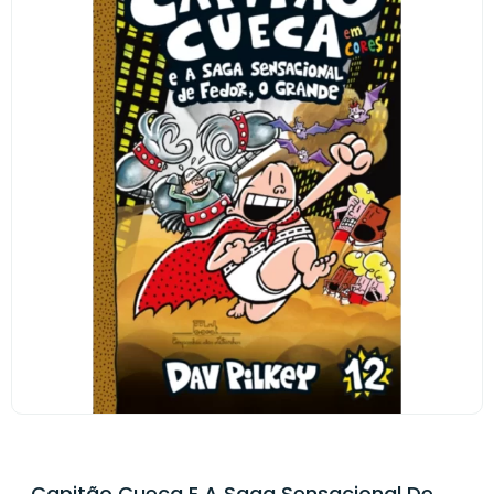
Capitão Cueca E A Saga Sensacional De