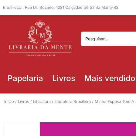
Endereço : Rua Dr. Bozano, 1281 Calçadão de Santa Maria-RS
Papelaria
Livros
Mais vendido
Início
/
Livros
/
Literatura
/
Literatura Brasileira
/ Minha Esposa Tem A 