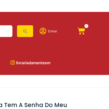
0
Entrar
livrariadamentesm
a Tem A Senha Do Meu