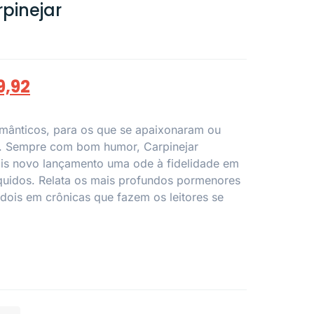
rpinejar
9,92
mânticos, para os que se apaixonaram ou
. Sempre com bom humor, Carpinejar
is novo lançamento uma ode à fidelidade em
quidos. Relata os mais profundos pormenores
dois em crônicas que fazem os leitores se