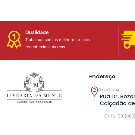
Qualidade
Trabalhos com as melhores e mais
reconhecidas marcas
Endereço
Loja física :
Rua Dr. Bozan
Calçadão de
CNPJ: 93.210.