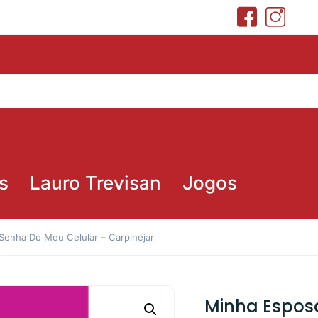
s
Lauro Trevisan
Jogos
Senha Do Meu Celular – Carpinejar
Minha Espos