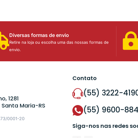
Diversas formas de envio
Retire na loja ou escolha uma das nossas formas de
envio.
Contato
(55) 3222-419
o, 1281
 Santa Maria-RS
(55) 9600-88
573/0001-20
Siga-nos nas redes so