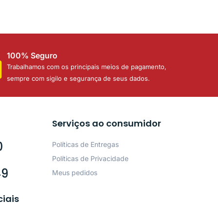
100% Seguro
Trabalhamos com os principais meios de pagamento,
sempre com sigilo e segurança de seus dados.
Serviços ao consumidor
0
Políticas de Entregas
Políticas de Privacidade
49
Meus pedidos
ciais