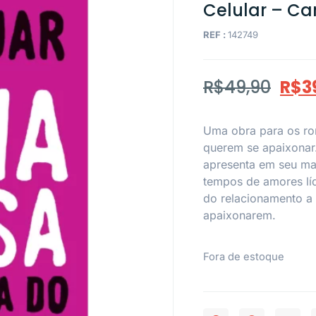
Celular – Ca
REF :
142749
R$
49,90
R$
3
Uma obra para os ro
querem se apaixonar
apresenta em seu ma
tempos de amores lí
do relacionamento a 
apaixonarem.
Fora de estoque