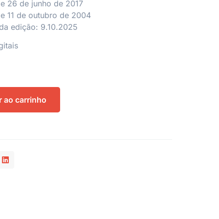
de 26 de junho de 2017
de 11 de outubro de 2004
da edição: 9.10.2025
gitais
r ao carrinho