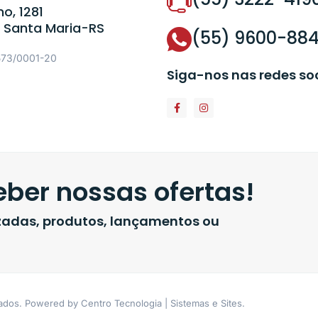
o, 1281
 Santa Maria-RS
(55) 9600-88
573/0001-20
Siga-nos nas redes so
ber nossas ofertas!
izadas, produtos, lançamentos ou
vados. Powered by Centro Tecnologia | Sistemas e Sites.