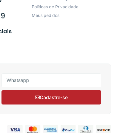
Políticas de Privacidade
49
Meus pedidos
ciais
Cadastre-se