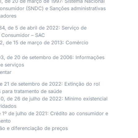
1, de 20 de março de 1997: Sistema Nacional
onsumidor (SNDC) e Sanções administrativas
tadores
34, de 5 de abril de 2022: Serviço de
o Consumidor – SAC
62, de 15 de março de 2013: Comércio
03, de 20 de setembro de 2006: Informações
e serviços
entar
de 21 de setembro de 2022: Extinção do rol
S para tratamento de saúde
50, de 26 de julho de 2022: Mínimo existencial
vidados
de 1º de julho de 2021: Crédito ao consumidor e
mento
ão e diferenciação de preços