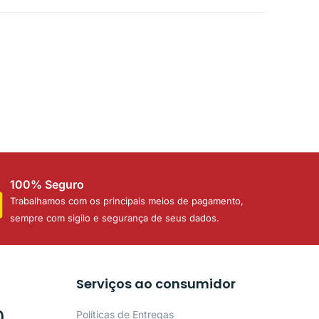
100% Seguro
Trabalhamos com os principais meios de pagamento,
sempre com sigilo e segurança de seus dados.
Serviços ao consumidor
0
Políticas de Entregas