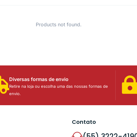
Products not found.
Diversas formas de envio
Retire na loja ou escolha uma das nossas formas de
envio.
Contato
(55) 3222-419