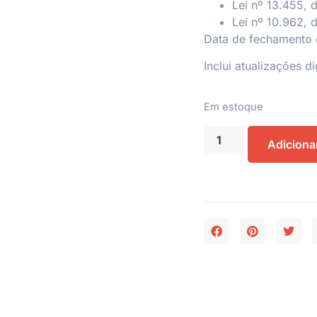
Lei nº 13.455, 
Lei nº 10.962, 
Data de fechamento 
Inclui atualizações di
Em estoque
Adiciona