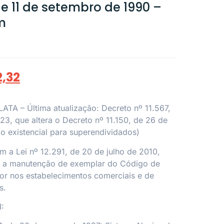
 de 11 de setembro de 1990 –
m
2,32
A – Última atualização: Decreto nº 11.567,
23, que altera o Decreto nº 11.150, de 26 de
o existencial para superendividados)
a Lei nº 12.291, de 20 de julho de 2010,
ia a manutenção de exemplar do Código de
r nos estabelecimentos comerciais e de
s.
: