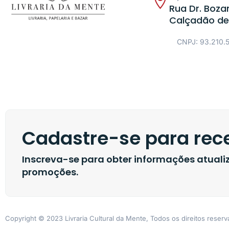
Rua Dr. Bozan
Calçadão de
CNPJ: 93.210.
Cadastre-se para rece
Inscreva-se para obter informações atual
promoções.
Copyright © 2023 Livraria Cultural da Mente, Todos os direitos reser