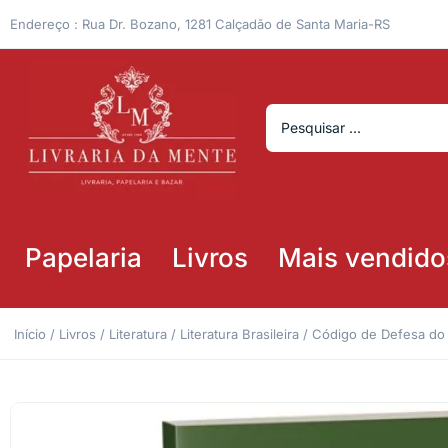
Endereço : Rua Dr. Bozano, 1281 Calçadão de Santa Maria-RS
Papelaria
Livros
Mais vendido
Início
/
Livros
/
Literatura
/
Literatura Brasileira
/ Código de Defesa do 