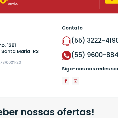
envio.
Contato
(55) 3222-419
o, 1281
 Santa Maria-RS
(55) 9600-88
573/0001-20
Siga-nos nas redes so
ber nossas ofertas!