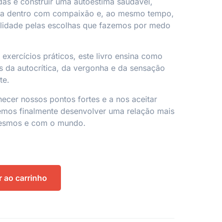
idas e construir uma autoestima saudável,
ra dentro com compaixão e, ao mesmo tempo,
ilidade pelas escolhas que fazemos por medo
 exercícios práticos, este livro ensina como
s da autocrítica, da vergonha e da sensação
te.
cer nossos pontos fortes e a nos aceitar
os finalmente desenvolver uma relação mais
esmos e com o mundo.
r ao carrinho