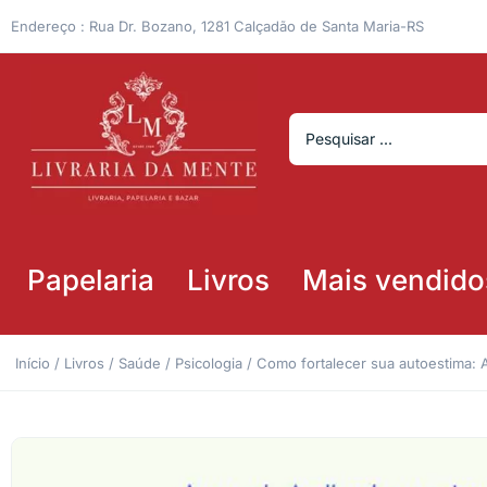
Endereço : Rua Dr. Bozano, 1281 Calçadão de Santa Maria-RS
Papelaria
Livros
Mais vendido
Início
/
Livros
/
Saúde
/
Psicologia
/ Como fortalecer sua autoestima: A