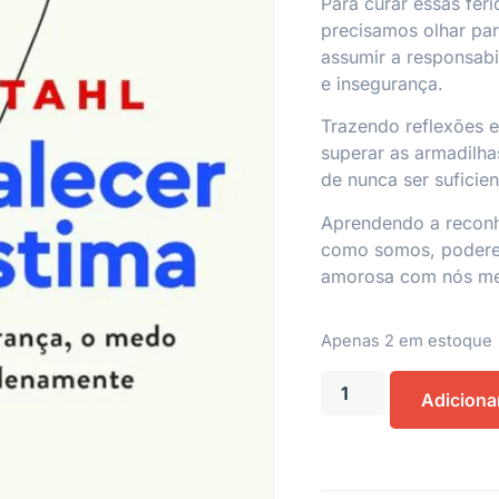
Para curar essas fer
precisamos olhar pa
assumir a responsab
e insegurança.
Trazendo reflexões e
superar as armadilha
de nunca ser suficien
Aprendendo a reconhe
como somos, poderem
amorosa com nós m
Apenas 2 em estoque
Adiciona