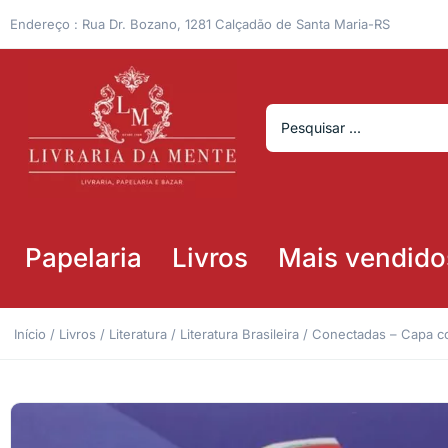
Endereço : Rua Dr. Bozano, 1281 Calçadão de Santa Maria-RS
Papelaria
Livros
Mais vendido
Início
/
Livros
/
Literatura
/
Literatura Brasileira
/ Conectadas – Capa 