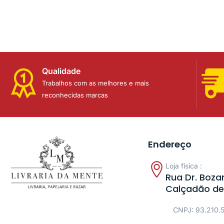
Qualidade
Trabalhos com as melhores e mais
reconhecidas marcas
Endereço
Loja física :
Rua Dr. Bozan
Calçadão de
CNPJ: 93.210.