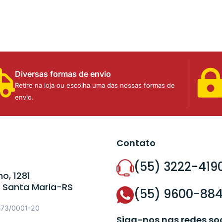
Diversas formas de envio
Retire na loja ou escolha uma das nossas formas de
envio.
Contato
(55) 3222-419
o, 1281
 Santa Maria-RS
(55) 9600-88
573/0001-20
Siga-nos nas redes so