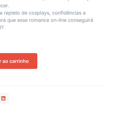
cer.
 repleto de cosplays, confidências e
erá que esse romance on-line conseguirá
l?
r ao carrinho