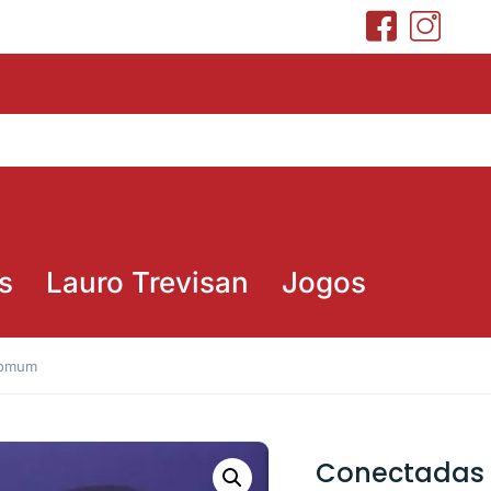
s
Lauro Trevisan
Jogos
comum
Conectadas