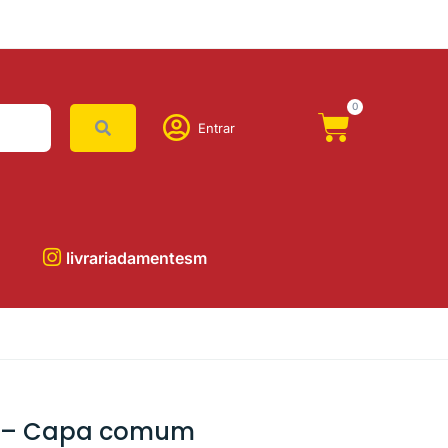
0
Entrar
livrariadamentesm
 – Capa comum