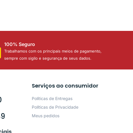
100% Seguro
Trabalhamos com os principais meios de pagamento,
sempre com sigilo e segurança de seus dados.
Serviços ao consumidor
0
Políticas de Entregas
Políticas de Privacidade
49
Meus pedidos
ciais