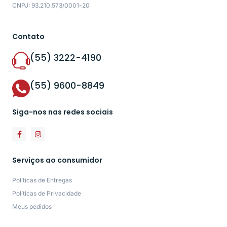
CNPJ: 93.210.573/0001-20
Contato
(55) 3222-4190
(55) 9600-8849
Siga-nos nas redes sociais
Serviços ao consumidor
Políticas de Entregas
Políticas de Privacidade
Meus pedidos