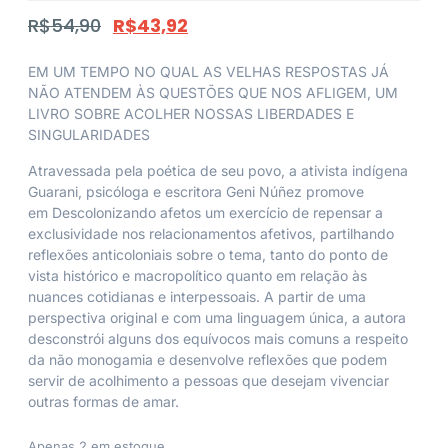
R$
54,90
R$
43,92
EM UM TEMPO NO QUAL AS VELHAS RESPOSTAS JÁ
NÃO ATENDEM ÀS QUESTÕES QUE NOS AFLIGEM, UM
LIVRO SOBRE ACOLHER NOSSAS LIBERDADES E
SINGULARIDADES
Atravessada pela poética de seu povo, a ativista indígena
Guarani, psicóloga e escritora Geni Núñez promove
em
Descolonizando afetos
um exercício de repensar a
exclusividade nos relacionamentos afetivos, partilhando
reflexões anticoloniais sobre o tema, tanto do ponto de
vista histórico e macropolítico quanto em relação às
nuances cotidianas e interpessoais. A partir de uma
perspectiva original e com uma linguagem única, a autora
desconstrói alguns dos equívocos mais comuns a respeito
da não monogamia e desenvolve reflexões que podem
servir de acolhimento a pessoas que desejam vivenciar
outras formas de amar.
Apenas 2 em estoque