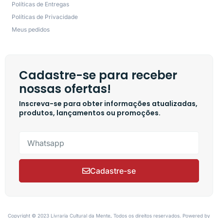
Políticas de Entregas
Políticas de Privacidade
Meus pedidos
Cadastre-se para receber
nossas ofertas!
Inscreva-se para obter informações atualizadas,
produtos, lançamentos ou promoções.
Cadastre-se
Copyright © 2023 Livraria Cultural da Mente, Todos os direitos reservados. Powered by