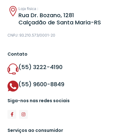
Loja física :
Rua Dr. Bozano, 1281
Calçadão de Santa Maria-RS
CNPJ: 93.210.573/0001-20
Contato
(55) 3222-4190
(55) 9600-8849
Siga-nos nas redes sociais
Serviços ao consumidor