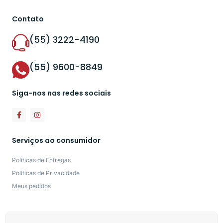
Contato
(55) 3222-4190
(55) 9600-8849
Siga-nos nas redes sociais
Serviços ao consumidor
Políticas de Entregas
Políticas de Privacidade
Meus pedidos