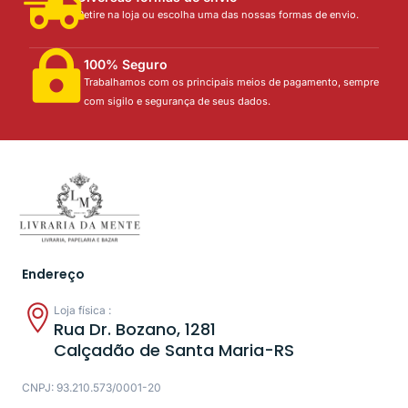
Retire na loja ou escolha uma das nossas formas de envio.
100% Seguro
Trabalhamos com os principais meios de pagamento, sempre
com sigilo e segurança de seus dados.
Endereço
Loja física :
Rua Dr. Bozano, 1281
Calçadão de Santa Maria-RS
CNPJ: 93.210.573/0001-20