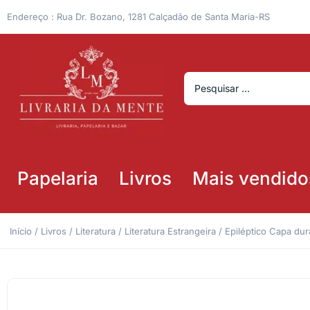
Endereço : Rua Dr. Bozano, 1281 Calçadão de Santa Maria-RS
Papelaria
Livros
Mais vendido
Início
/
Livros
/
Literatura
/
Literatura Estrangeira
/ Epiléptico Capa dura