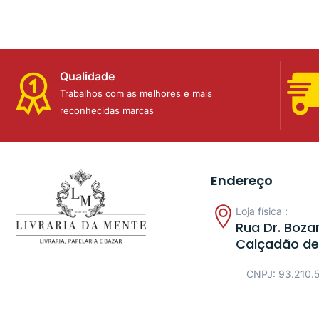
Qualidade
Trabalhos com as melhores e mais
reconhecidas marcas
Endereço
Loja física :
Rua Dr. Bozan
Calçadão de
CNPJ: 93.210.