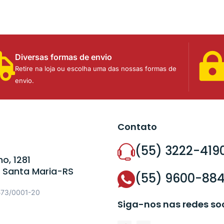
Diversas formas de envio
Retire na loja ou escolha uma das nossas formas de
envio.
Contato
(55) 3222-419
o, 1281
 Santa Maria-RS
(55) 9600-88
573/0001-20
Siga-nos nas redes so