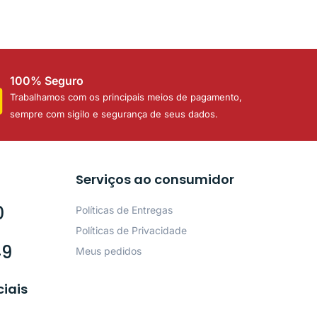
100% Seguro
Trabalhamos com os principais meios de pagamento,
sempre com sigilo e segurança de seus dados.
Serviços ao consumidor
0
Políticas de Entregas
Políticas de Privacidade
49
Meus pedidos
ciais