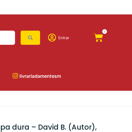
0
Entrar
livrariadamentesm
pa dura – David B. (Autor),