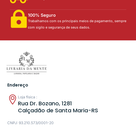
100% Seguro
Trabalhamos com os principais meios de pagamento, sempre
com sigilo e segurança de seus dados.
Endereço
Loja física :
Rua Dr. Bozano, 1281
Calçadão de Santa Maria-RS
CNPJ: 93.210.573/0001-20