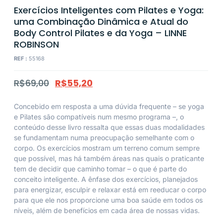
Exercícios Inteligentes com Pilates e Yoga:
uma Combinação Dinâmica e Atual do
Body Control Pilates e da Yoga – LINNE
ROBINSON
REF :
55168
R$
69,00
R$
55,20
Concebido em resposta a uma dúvida frequente – se yoga
e Pilates são compatíveis num mesmo programa –, o
conteúdo desse livro ressalta que essas duas modalidades
se fundamentam numa preocupação semelhante com o
corpo. Os exercícios mostram um terreno comum sempre
que possível, mas há também áreas nas quais o praticante
tem de decidir que caminho tomar – o que é parte do
conceito inteligente. A ênfase dos exercícios, planejados
para energizar, esculpir e relaxar está em reeducar o corpo
para que ele nos proporcione uma boa saúde em todos os
níveis, além de benefícios em cada área de nossas vidas.