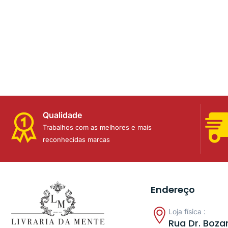
Qualidade
Trabalhos com as melhores e mais
reconhecidas marcas
Endereço
Loja física :
Rua Dr. Bozan