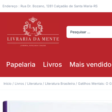
Endereço : Rua Dr. Bozano, 1281 Calçadão de Santa Maria-RS
Papelaria
Livros
Mais vendido
Início
/
Livros
/
Literatura
/
Literatura Brasileira
/ Gatilhos Mentais: O 