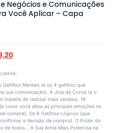
 de Negócios e Comunicações
ra Você Aplicar – Capa
9,20
cobrirá:
 Gatilhos Mentais (e os 4 gatilhos que
na sua comunicação). A Joia da Coroa (e o
 o impede de realizar mais vendas). 18
(e como você ativa as principais emoções no
 ele compre). Os 6 Gatilhos Lógicos (que
 confirmar a decisão de compra). O Poder do
ivo de todos… A Sua Arma Mais Poderosa na