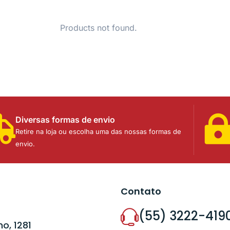
Products not found.
Diversas formas de envio
Retire na loja ou escolha uma das nossas formas de
envio.
Contato
(55) 3222-419
o, 1281