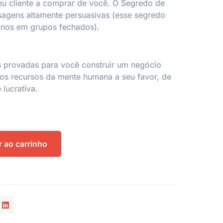
eu cliente a comprar de você. O Segredo de
sagens altamente persuasivas (esse segredo
anos em grupos fechados).
s provadas para você construir um negócio
os recursos da mente humana a seu favor, de
 lucrativa.
r ao carrinho