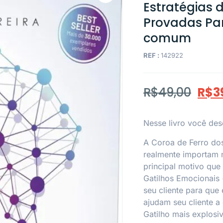
Estratégias
Provadas Pa
comum
REF :
142922
R$
49,00
R$
3
Nesse livro você des
A Coroa de Ferro dos
realmente importam 
principal motivo que
Gatilhos Emocionais 
seu cliente para que
ajudam seu cliente a
Gatilho mais explos