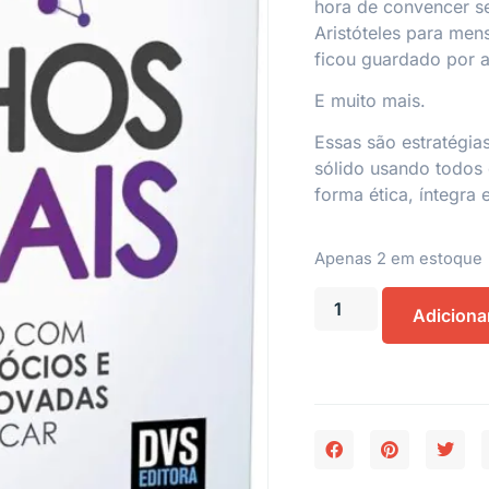
hora de convencer s
Aristóteles para men
ficou guardado por 
E muito mais.
Essas são estratégia
sólido usando todos 
forma ética, íntegra e
Apenas 2 em estoque
Adiciona