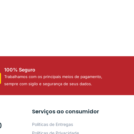
100% Seguro
Trabalhamos com os principais meios de pagamento,
sempre com sigilo e segurança de seus dados.
Serviços ao consumidor
0
Políticas de Entregas
Políticas de Privacidade