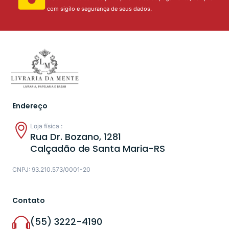
com sigilo e segurança de seus dados.
Endereço
Loja física :
Rua Dr. Bozano, 1281
Calçadão de Santa Maria-RS
CNPJ: 93.210.573/0001-20
Contato
(55) 3222-4190