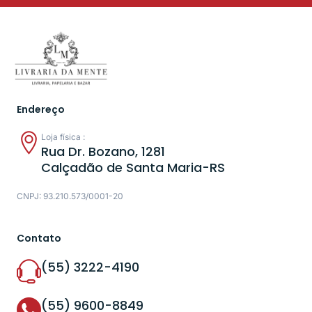
Endereço
Loja física :
Rua Dr. Bozano, 1281
Calçadão de Santa Maria-RS
CNPJ: 93.210.573/0001-20
Contato
(55) 3222-4190
(55) 9600-8849