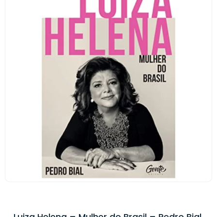
Luiza Helena – Mulher do Brasil – Pedro Bial