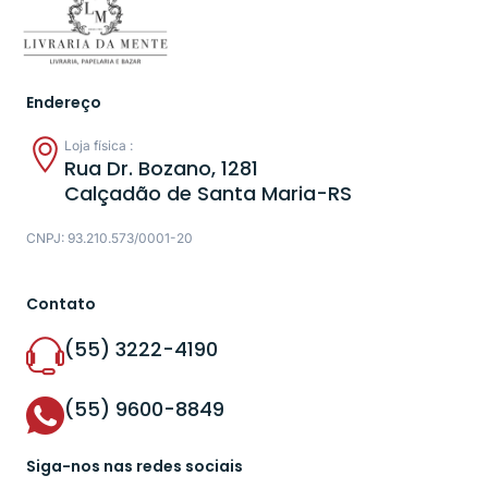
Endereço
Loja física :
Rua Dr. Bozano, 1281
Calçadão de Santa Maria-RS
CNPJ: 93.210.573/0001-20
Contato
(55) 3222-4190
(55) 9600-8849
Siga-nos nas redes sociais