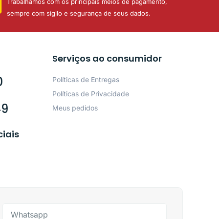
Trabalhamos com os principais meios de pagamento,
sempre com sigilo e segurança de seus dados.
Serviços ao consumidor
0
Políticas de Entregas
Políticas de Privacidade
49
Meus pedidos
ciais