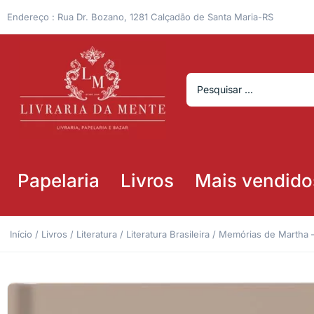
Endereço : Rua Dr. Bozano, 1281 Calçadão de Santa Maria-RS
Papelaria
Livros
Mais vendido
Início
/
Livros
/
Literatura
/
Literatura Brasileira
/ Memórias de Martha 