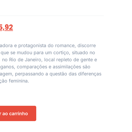
5,92
adora e protagonista do romance, discorre
m que se mudou para um cortiço, situado no
 no Rio de Janeiro, local repleto de gente e
enganos, comparações e assimilações são
agem, perpassando a questão das diferenças
ção feminina.
r ao carrinho