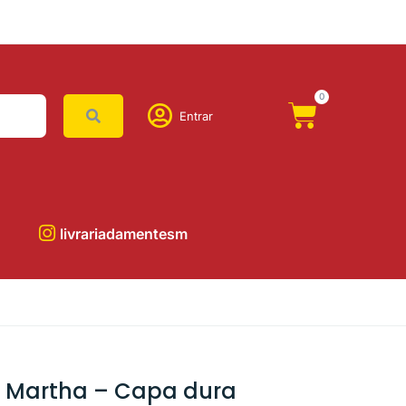
0
Entrar
livrariadamentesm
 Martha – Capa dura