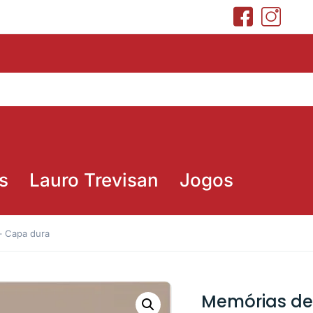
s
Lauro Trevisan
Jogos
– Capa dura
Memórias de