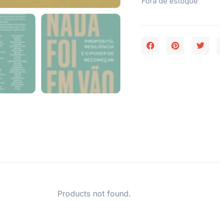
Fora de estoque
Products not found.