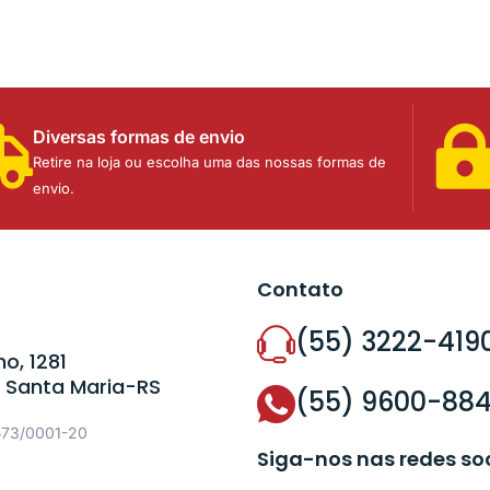
Diversas formas de envio
Retire na loja ou escolha uma das nossas formas de
envio.
Contato
(55) 3222-419
o, 1281
 Santa Maria-RS
(55) 9600-88
573/0001-20
Siga-nos nas redes so