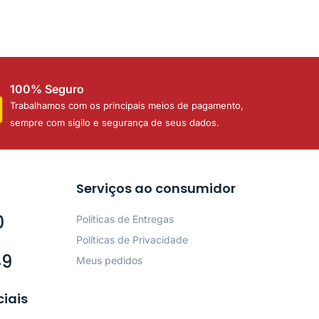
100% Seguro
Trabalhamos com os principais meios de pagamento,
sempre com sigilo e segurança de seus dados.
Serviços ao consumidor
0
Políticas de Entregas
Políticas de Privacidade
49
Meus pedidos
ciais