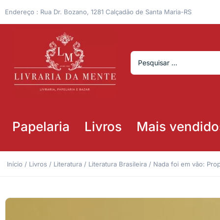
Endereço : Rua Dr. Bozano, 1281 Calçadão de Santa Maria-RS
Papelaria
Livros
Mais vendido
Início
/
Livros
/
Literatura
/
Literatura Brasileira
/ Nada foi em vão: Pro