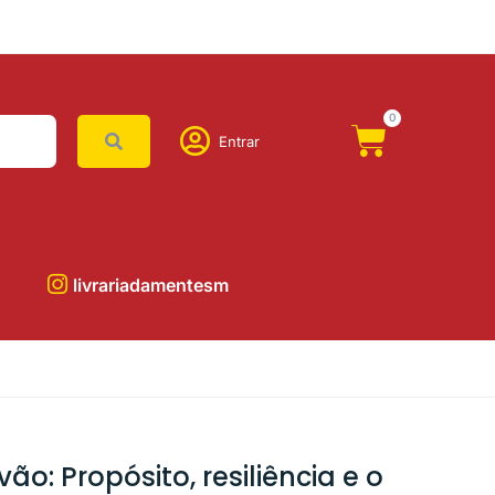
0
Entrar
livrariadamentesm
ão: Propósito, resiliência e o