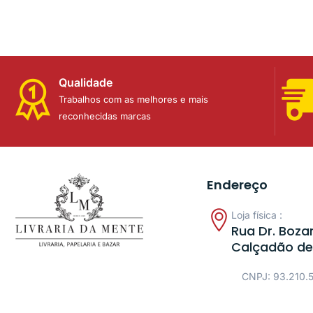
Qualidade
Trabalhos com as melhores e mais
reconhecidas marcas
Endereço
Loja física :
Rua Dr. Bozan
Calçadão de
CNPJ: 93.210.