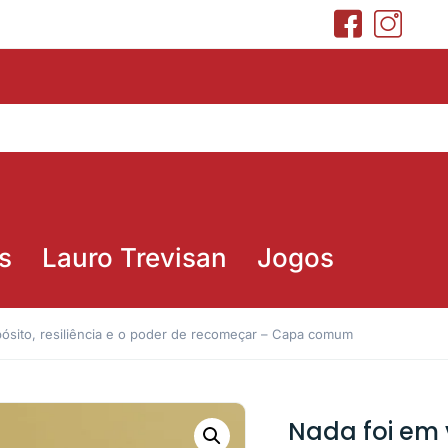
s
Lauro Trevisan
Jogos
pósito, resiliência e o poder de recomeçar – Capa comum
Nada foi em v