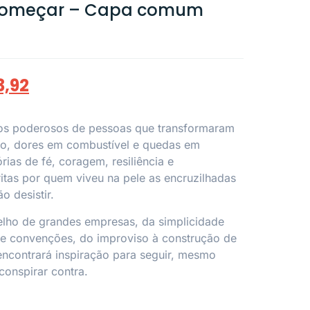
ecomeçar – Capa comum
3,92
atos poderosos de pessoas que transformaram
to, dores em combustível e quedas em
ias de fé, coragem, resiliência e
tas por quem viveu na pele as encruzilhadas
o desistir.
elho de grandes empresas, da simplicidade
de convenções, do improviso à construção de
encontrará inspiração para seguir, mesmo
onspirar contra.