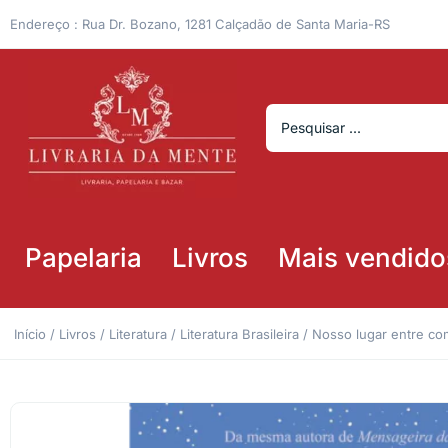
Endereço : Rua Dr. Bozano, 1281 Calçadão de Santa Maria-RS
Papelaria
Livros
Mais vendido
Início
/
Livros
/
Literatura
/
Literatura Brasileira
/ Nosso lugar entre c