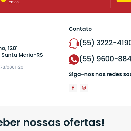
envio.
Contato
(55) 3222-419
o, 1281
 Santa Maria-RS
(55) 9600-88
573/0001-20
Siga-nos nas redes so
ber nossas ofertas!