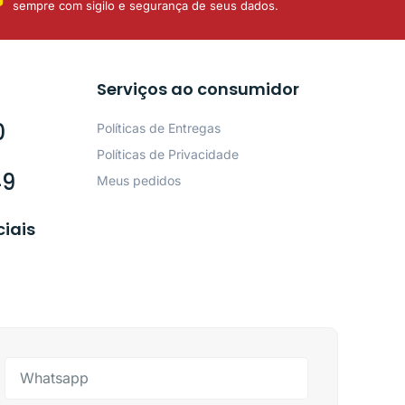
sempre com sigilo e segurança de seus dados.
Serviços ao consumidor
0
Políticas de Entregas
Políticas de Privacidade
49
Meus pedidos
ciais