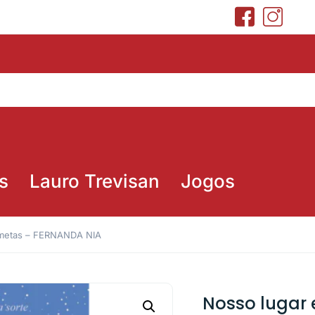
s
Lauro Trevisan
Jogos
ometas – FERNANDA NIA
Nosso lugar