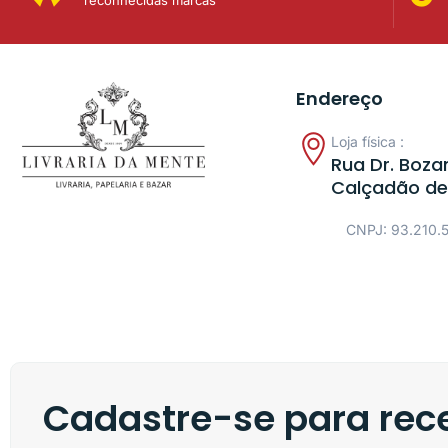
Endereço
Loja física :
Rua Dr. Bozan
Calçadão de
CNPJ: 93.210.
Cadastre-se para rece