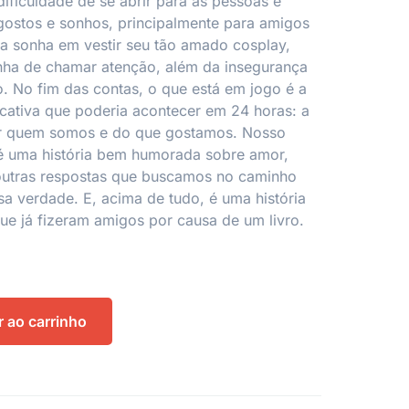
dificuldade de se abrir para as pessoas e
gostos e sonhos, principalmente para amigos
ana sonha em vestir seu tão amado cosplay,
ha de chamar atenção, além da insegurança
 No fim das contas, o que está em jogo é a
cativa que poderia acontecer em 24 horas: a
r quem somos e do que gostamos. Nosso
 é uma história bem humorada sobre amor,
outras respostas que buscamos no caminho
sa verdade. E, acima de tudo, é uma história
ue já fizeram amigos por causa de um livro.
r ao carrinho