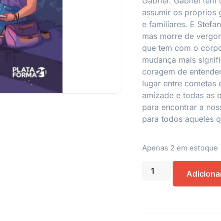
Gabriel. Gabriel tem 
assumir os próprios 
e familiares. E Stef
mas morre de vergon
que tem com o corpo.
mudança mais signifi
coragem de entende
lugar entre cometas
amizade e todas as 
para encontrar a nos
para todos aqueles q
Apenas 2 em estoque
Adiciona