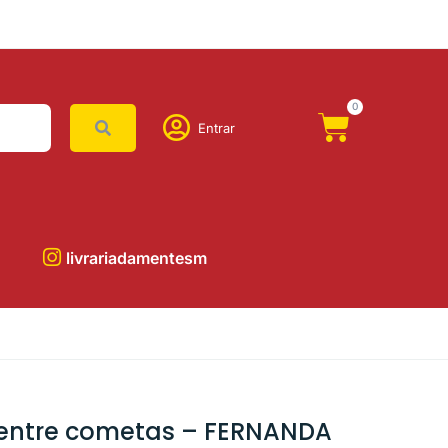
0
Entrar
livrariadamentesm
 entre cometas – FERNANDA