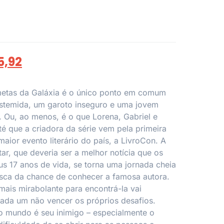
5,92
ometas da Galáxia é o único ponto em comum
stemida, um garoto inseguro e uma jovem
 Ou, ao menos, é o que Lorena, Gabriel e
é que a criadora da série vem pela primeira
maior evento literário do país, a LivroCon. A
tar, que deveria ser a melhor notícia que os
eus 17 anos de vida, se torna uma jornada cheia
sca da chance de conhecer a famosa autora.
ais mirabolante para encontrá-la vai
ada um não vencer os próprios desafios.
o mundo é seu inimigo – especialmente o