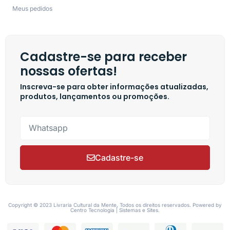
Meus pedidos
Cadastre-se para receber
nossas ofertas!
Inscreva-se para obter informações atualizadas,
produtos, lançamentos ou promoções.
Cadastre-se
Copyright © 2023 Livraria Cultural da Mente, Todos os direitos reservados. Powered by
Centro Tecnologia | Sistemas e Sites.