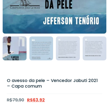
O avesso da pele – Vencedor Jabuti 2021
– Capa comum
R$
79,90
R$
63,92