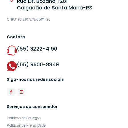
Rua Dr. Bozano, 1281
Calçadão de Santa Maria-RS
CNPJ: 93.210.573/0001-20
Contato
(55) 3222-4190
(55) 9600-8849
Siga-nos nas redes sociais
Serviços ao consumidor
Políticas de Entregas
Políticas de Privacidade