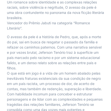
Um romance sobre identidade e as complexas relações
raciais, sobre violência e negritude,
O avesso da pele
é
uma obra contundente no panorama da nova ficção literária
brasileira.
Vencedor do Prêmio Jabuti na categoria “Romance
Literário”.
O avesso da pele
é a história de Pedro, que, após a morte
do pai, sai em busca de resgatar o passado da família e
refazer os caminhos paternos. Com uma narrativa sensível
e por vezes brutal, Jeferson Tenório traz à superfície um
país marcado pelo racismo e por um sistema educacional
falido, e um denso relato sobre as relações entre pais e
filhos.
O que está em jogo é a vida de um homem abalado pelas
inevitáveis fraturas existenciais da sua condição de negro
em um país racista, um processo de dor, de acerto de
contas, mas também de redenção, superação e liberdade.
Com habilidade incomum para conceber e estruturar
personagens e de lidar com as complexidades e pequenas
tragédias das relações familiares, Jeferson Tenório se
consolida como uma das vozes mais potentes e