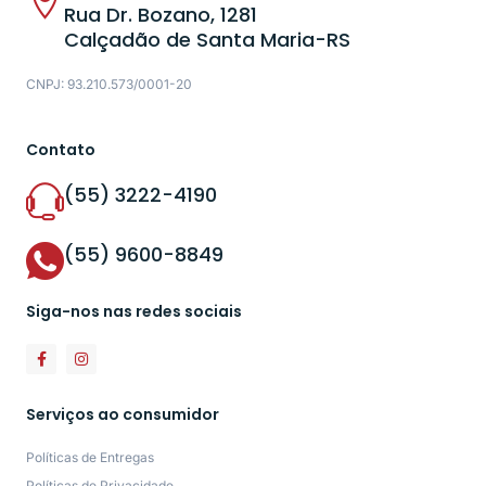
Rua Dr. Bozano, 1281
Calçadão de Santa Maria-RS
CNPJ: 93.210.573/0001-20
Contato
(55) 3222-4190
(55) 9600-8849
Siga-nos nas redes sociais
Serviços ao consumidor
Políticas de Entregas
Políticas de Privacidade