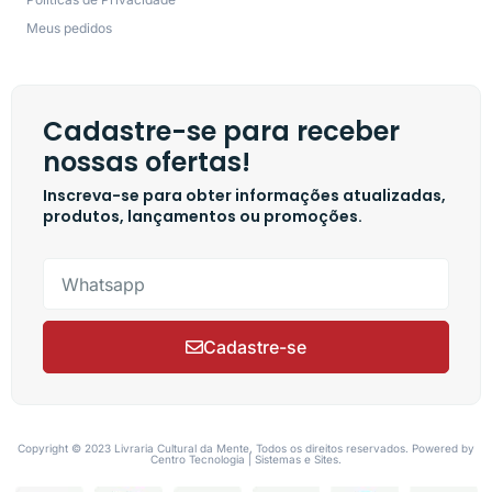
Meus pedidos
Cadastre-se para receber
nossas ofertas!
Inscreva-se para obter informações atualizadas,
produtos, lançamentos ou promoções.
Cadastre-se
Copyright © 2023 Livraria Cultural da Mente, Todos os direitos reservados. Powered by
Centro Tecnologia | Sistemas e Sites.