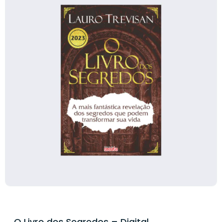
O Livro dos Segredos – Digital