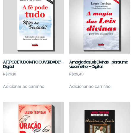
A FÉ PODE TUDO MITO OU VERDADE? –
A magia das Leis Divinas – para uma
Digital
vida melhor – Digital
R$
26,10
R$
29,40
Adicionar ao carrinho
Adicionar ao carrinho