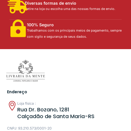
Diversas formas de envio
Retire na loja ou escolha uma das nossas formas de envio.
100% Seguro
Trabalhamos com os principais meios de pagamento, sempre
com sigilo e segurança de seus dados.
Endereço
Loja física :
Rua Dr. Bozano, 1281
Calçadão de Santa Maria-RS
CNPJ: 93.210.573/0001-20