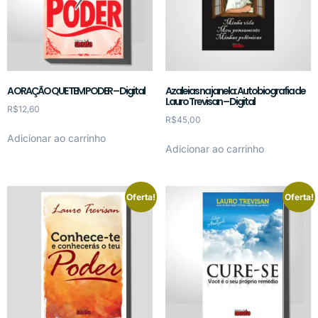
A ORAÇÃO QUE TEM PODER – Digital
Azaleias na janela: Autobiografia de
Lauro Trevisan – Digital
R$
12,60
R$
45,00
Adicionar ao carrinho
Adicionar ao carrinho
Oferta!
Oferta!