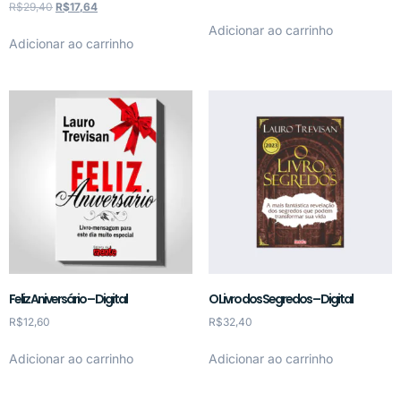
R$
29,40
R$
17,64
Adicionar ao carrinho
Adicionar ao carrinho
Feliz Aniversário – Digital
O Livro dos Segredos – Digital
R$
12,60
R$
32,40
Adicionar ao carrinho
Adicionar ao carrinho