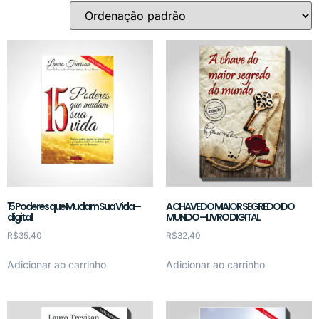
15 Poderes que Mudam Sua Vida –
A CHAVE DO MAIOR SEGREDO DO
digital
MUNDO – LIVRO DIGITAL
R$
35,40
R$
32,40
Adicionar ao carrinho
Adicionar ao carrinho