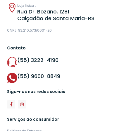
Loja física :
Rua Dr. Bozano, 1281
Calçadão de Santa Maria-RS
CNPJ: 93.210.573/0001-20
Contato
(55) 3222-4190
(55) 9600-8849
Siga-nos nas redes sociais
Serviços ao consumidor
Políticas de Entregas