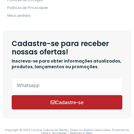
Políticas de Privacidade
Meus pedidos
Cadastre-se para receber
nossas ofertas!
Inscreva-se para obter informações atualizadas,
produtos, lançamentos ou promoções.
Cadastre-se
Copyright © 2023 Livraria Cultural da Mente, Todos os direitos reservados. Powered by
Centro Tecnologia | Sistemas e Sites.