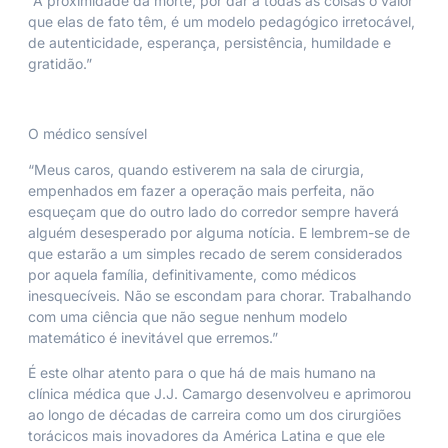
“A proximidade da morte, por dar a todas as coisas o valor
que elas de fato têm, é um modelo pedagógico irretocável,
de autenticidade, esperança, persistência, humildade e
gratidão.”
O médico sensível
“Meus caros, quando estiverem na sala de cirurgia,
empenhados em fazer a operação mais perfeita, não
esqueçam que do outro lado do corredor sempre haverá
alguém desesperado por alguma notícia. E lembrem-se de
que estarão a um simples recado de serem considerados
por aquela família, definitivamente, como médicos
inesquecíveis. Não se escondam para chorar. Trabalhando
com uma ciência que não segue nenhum modelo
matemático é inevitável que erremos.”
É este olhar atento para o que há de mais humano na
clínica médica que J.J. Camargo desenvolveu e aprimorou
ao longo de décadas de carreira como um dos cirurgiões
torácicos mais inovadores da América Latina e que ele