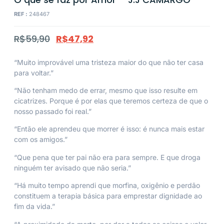
REF :
248467
R$
59,90
R$
47,92
“Muito improvável uma tristeza maior do que não ter casa
para voltar.”
“Não tenham medo de errar, mesmo que isso resulte em
cicatrizes. Porque é por elas que teremos certeza de que o
nosso passado foi real.”
“Então ele aprendeu que morrer é isso: é nunca mais estar
com os amigos.”
“Que pena que ter pai não era para sempre. E que droga
ninguém ter avisado que não seria.”
“Há muito tempo aprendi que morfina, oxigênio e perdão
constituem a terapia básica para emprestar dignidade ao
fim da vida.”