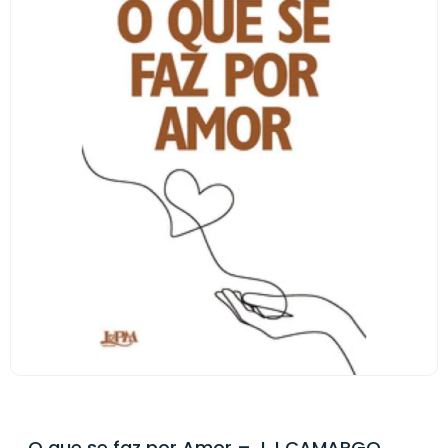
O que se faz por Amor – J.J CAMARGO