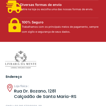
Diversas formas de envio
Retire na loja ou escolha uma das nossas formas de envio.
100% Seguro
Trabalhamos com os principais meios de pagamento, sempre
com sigilo e segurança de seus dados.
Endereço
Loja física :
Rua Dr. Bozano, 1281
Calçadão de Santa Maria-RS