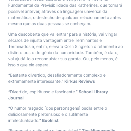
Fundamental da Previsibilidade das Katherines, que tornará
possível antever, através da linguagem universal da
matemática, o desfecho de qualquer relacionamento antes
mesmo que as duas pessoas se conheçam.
Uma descoberta que vai entrar para a história, vai vingar
séculos de injusta vantagem entre Terminantes e
Terminados e, enfim, elevará Colin Singleton diretamente ao
distinto posto de gênio da humanidade. Também, é claro,
vai ajudá-lo a reconquistar sua garota. Ou, pelo menos, é
isso o que ele espera.
“Bastante divertido, desafiadoramente complexo e
extremamente interessante.”
Kirkus Reviews
“Divertido, espirituoso e fascinante.”
School Library
Journal
“O humor rasgado [dos personagens] oscila entre o
deliciosamente pretensioso e o sutilmente
intelectualizado.”
Booklist
“Engraçado, cativante e imprevisível.”
The Minneapolis