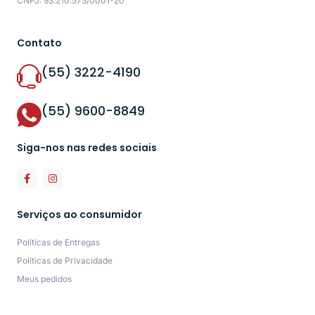
CNPJ: 93.210.573/0001-20
Contato
(55) 3222-4190
(55) 9600-8849
Siga-nos nas redes sociais
Serviços ao consumidor
Políticas de Entregas
Políticas de Privacidade
Meus pedidos