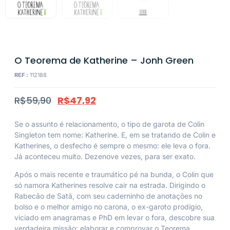
O Teorema de Katherine – Jonh Green
REF :
112188
R$
59,90
R$
47,92
Se o assunto é relacionamento, o tipo de garota de Colin
Singleton tem nome: Katherine. E, em se tratando de Colin e
Katherines, o desfecho é sempre o mesmo: ele leva o fora.
Já aconteceu muito. Dezenove vezes, para ser exato.
Após o mais recente e traumático pé na bunda, o Colin que
só namora Katherines resolve cair na estrada. Dirigindo o
Rabecão de Satã, com seu caderninho de anotações no
bolso e o melhor amigo no carona, o ex-garoto prodígio,
viciado em anagramas e PhD em levar o fora, descobre sua
verdadeira missão: elaborar e comprovar o Teorema