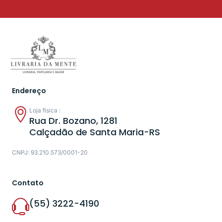
Endereço
Loja física :
Rua Dr. Bozano, 1281
Calçadão de Santa Maria-RS
CNPJ: 93.210.573/0001-20
Contato
(55) 3222-4190