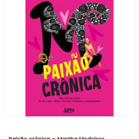
Paixão crônica – Martha Medeiros