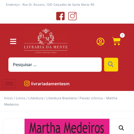
Endereço : Rua Dr. Bozano, 1281 Calçadão de Santa Maria-RS
0
livrariadamentesm
Início
/
Livros
/
Literatura
/
Literatura Brasileira
/ Paixão crônica – Martha
Medeiros