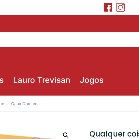
s
Lauro Trevisan
Jogos
e nós – Capa Comum
Qualquer coi