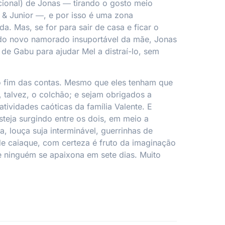
ional) de Jonas ― tirando o gosto meio
 & Junior ―, e por isso é uma zona
a. Mas, se for para sair de casa e ficar o
 do novo namorado insuportável da mãe, Jonas
 de Gabu para ajudar Mel a distraí-lo, sem
 fim das contas. Mesmo que eles tenham que
é, talvez, o colchão; e sejam obrigados a
 atividades caóticas da família Valente. E
steja surgindo entre os dois, em meio a
, louça suja interminável, guerrinhas de
 de caiaque, com certeza é fruto da imaginação
 ninguém se apaixona em sete dias. Muito