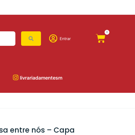
0
Entrar
livrariadamentesm
sa entre nós – Capa