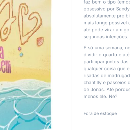
faz bem o tipo (emoc
obsessivo por Sandy
absolutamente proibid
mais longe possível
até pode virar amigo
segundas intenções.
É só uma semana, no
dividir o quarto e at
participar juntos das
qualquer coisa que e
risadas de madrugada
chantilly e passeios
de Jonas. Até porque
menos ele. Né?
Fora de estoque