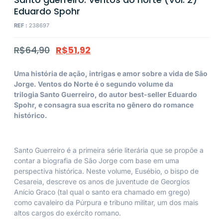
Eduardo Spohr
REF :
238697
R$
64,90
R$
51,92
Uma história de ação, intrigas e amor sobre a vida de São
Jorge.
Ventos do Norte
é o segundo volume da
trilogia
Santo Guerreiro
, do autor best-seller Eduardo
Spohr, e consagra sua escrita no gênero do romance
histórico.
Santo Guerreiro
é a primeira série literária que se propõe a
contar a biografia de São Jorge com base em uma
perspectiva histórica. Neste volume, Eusébio, o bispo de
Cesareia, descreve os anos de juventude de Georgios
Anício Graco (tal qual o santo era chamado em grego)
como cavaleiro da Púrpura e tribuno militar, um dos mais
altos cargos do exército romano.