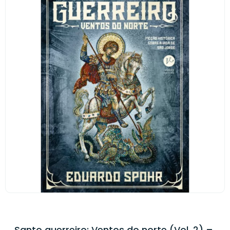
Santo guerreiro: Ventos do norte (Vol. 2) –