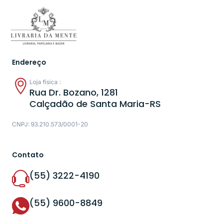
Endereço
Loja física :
Rua Dr. Bozano, 1281
Calçadão de Santa Maria-RS
CNPJ: 93.210.573/0001-20
Contato
(55) 3222-4190
(55) 9600-8849