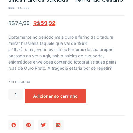
REF :
246888
R$
74,90
R$
59,92
Exatamente no período mais duro e ferino da ditadura
militar brasileira (aquele que vai de 1968
a 1974), uma jovem revisita os horrores de seu próprio
passado ao ver surgir, sob a soleira de sua porta,
enigmáticos envelopes contendo fotografias suas pelas
ruas de Ouro Preto. A tragédia estaria por se repetir?
Em estoque
Adicionar ao carrinho