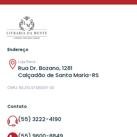
Endereço
Loja física :
Rua Dr. Bozano, 1281
Calçadão de Santa Maria-RS
CNPJ: 93.210.573/0001-20
Contato
(55) 3222-4190
(55) 9600-8849