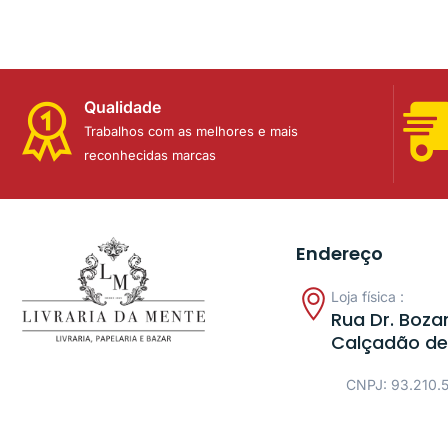
Qualidade
Trabalhos com as melhores e mais
reconhecidas marcas
Endereço
Loja física :
Rua Dr. Bozan
Calçadão de
CNPJ: 93.210.