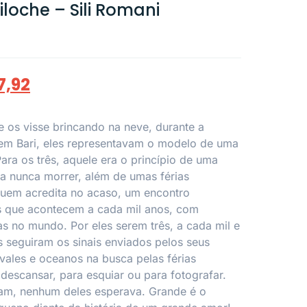
loche – Sili Romani
7,92
 os visse brincando na neve, durante a
em Bari, eles representavam o modelo de uma
 Para os três, aquele era o princípio de uma
a nunca morrer, além de umas férias
quem acredita no acaso, um encontro
s que acontecem a cada mil anos, com
 no mundo. Por eles serem três, a cada mil e
s seguiram os sinais enviados pelos seus
ales e oceanos na busca pelas férias
 descansar, para esquiar ou para fotografar.
am, nenhum deles esperava. Grande é o