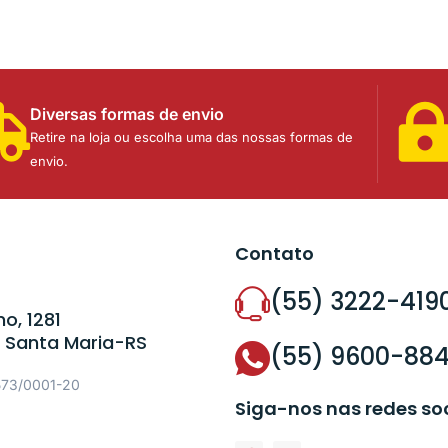
Diversas formas de envio
Retire na loja ou escolha uma das nossas formas de
envio.
Contato
(55) 3222-419
o, 1281
 Santa Maria-RS
(55) 9600-88
573/0001-20
Siga-nos nas redes so