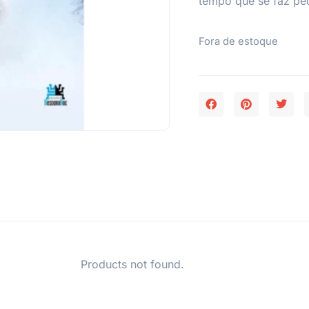
tempo que se faz pe
Fora de estoque
Products not found.