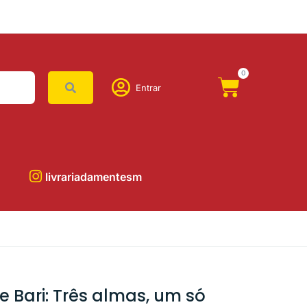
0
Entrar
livrariadamentesm
e Bari: Três almas, um só