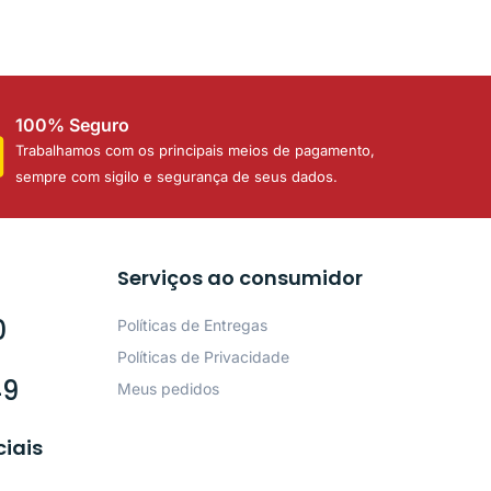
100% Seguro
Trabalhamos com os principais meios de pagamento,
sempre com sigilo e segurança de seus dados.
Serviços ao consumidor
0
Políticas de Entregas
Políticas de Privacidade
49
Meus pedidos
ciais