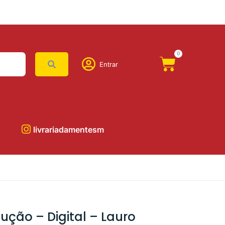
0
Entrar
livrariadamentesm
ução – Digital – Lauro