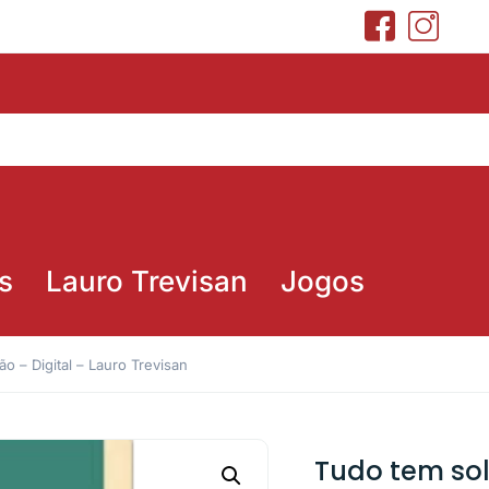
s
Lauro Trevisan
Jogos
o – Digital – Lauro Trevisan
Tudo tem sol