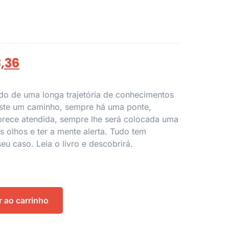
8,36
tado de uma longa trajetória de conhecimentos
iste um caminho, sempre há uma ponte,
rece atendida, sempre lhe será colocada uma
s olhos e ter a mente alerta. Tudo tem
u caso. Leia o livro e descobrirá.
r ao carrinho