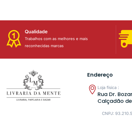
Qualidade
Trabalhos com as melhores e mais
reconhecidas marcas
Endereço
Loja física :
Rua Dr. Bozan
Calçadão de
CNPJ: 93.210.