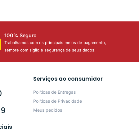
100% Seguro
Trabalhamos com os principais meios de pagamento,
sempre com sigilo e segurança de seus dados.
Serviços ao consumidor
0
Políticas de Entregas
Políticas de Privacidade
49
Meus pedidos
ciais