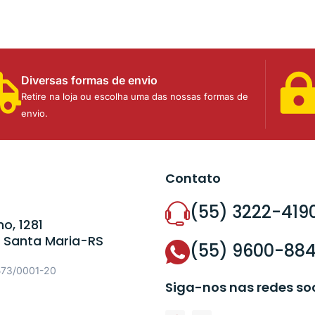
Diversas formas de envio
Retire na loja ou escolha uma das nossas formas de
envio.
Contato
(55) 3222-419
o, 1281
 Santa Maria-RS
(55) 9600-88
573/0001-20
Siga-nos nas redes so