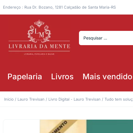
Endereço : Rua Dr. Bozano, 1281 Calçadão de Santa Maria-RS
Papelaria
Livros
Mais vendido
Início
/
Lauro Trevisan
/
Livro Digital - Lauro Trevisan
/ Tudo tem soluçã