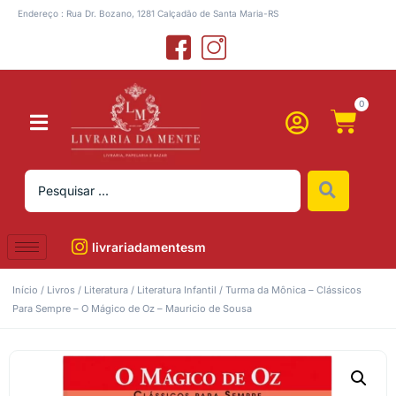
Endereço : Rua Dr. Bozano, 1281 Calçadão de Santa Maria-RS
0
livrariadamentesm
Início
/
Livros
/
Literatura
/
Literatura Infantil
/ Turma da Mônica – Clássicos
Para Sempre – O Mágico de Oz – Mauricio de Sousa