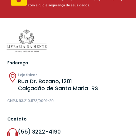
com sigilo e segurança de seus dados.
Endereço
Loja física :
Rua Dr. Bozano, 1281
Calçadão de Santa Maria-RS
CNPJ: 93.210.573/0001-20
Contato
(55) 3222-4190