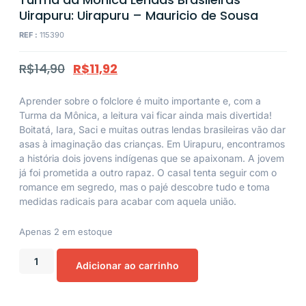
Uirapuru: Uirapuru – Mauricio de Sousa
REF :
115390
R$
14,90
R$
11,92
Aprender sobre o folclore é muito importante e, com a
Turma da Mônica, a leitura vai ficar ainda mais divertida!
Boitatá, Iara, Saci e muitas outras lendas brasileiras vão dar
asas à imaginação das crianças. Em Uirapuru, encontramos
a história dois jovens indígenas que se apaixonam. A jovem
já foi prometida a outro rapaz. O casal tenta seguir com o
romance em segredo, mas o pajé descobre tudo e toma
medidas radicais para acabar com aquela união.
Apenas 2 em estoque
Adicionar ao carrinho