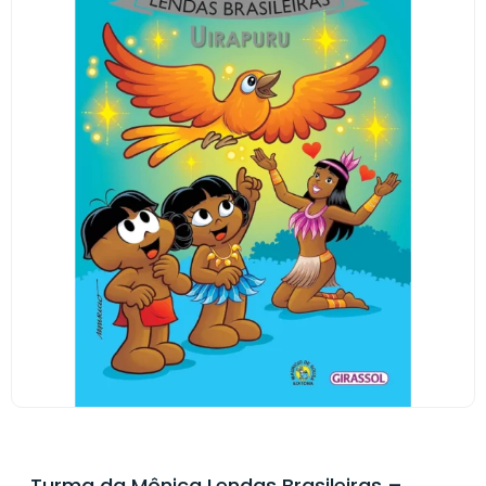
Turma da Mônica Lendas Brasileiras –