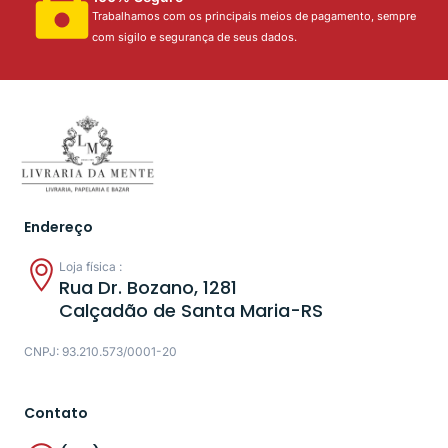
Trabalhamos com os principais meios de pagamento, sempre
com sigilo e segurança de seus dados.
Endereço
Loja física :
Rua Dr. Bozano, 1281
Calçadão de Santa Maria-RS
CNPJ: 93.210.573/0001-20
Contato