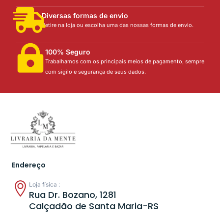
Diversas formas de envio
Retire na loja ou escolha uma das nossas formas de envio.
100% Seguro
Trabalhamos com os principais meios de pagamento, sempre
com sigilo e segurança de seus dados.
Endereço
Loja física :
Rua Dr. Bozano, 1281
Calçadão de Santa Maria-RS