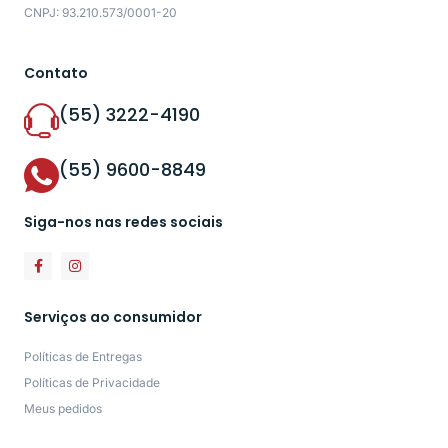
CNPJ: 93.210.573/0001-20
Contato
(55) 3222-4190
(55) 9600-8849
Siga-nos nas redes sociais
Serviços ao consumidor
Políticas de Entregas
Políticas de Privacidade
Meus pedidos