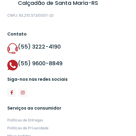
Calçadão de Santa Maria-RS
CNPJ: 93.210.573/0001-20
Contato
(55) 3222-4190
(55) 9600-8849
Siga-nos nas redes sociais
Serviços ao consumidor
Políticas de Entregas
Políticas de Privacidade
Meus pedidos