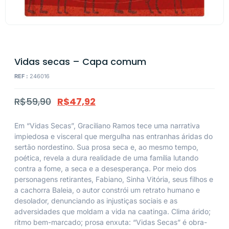
Vidas secas – Capa comum
REF :
246016
R$
59,90
R$
47,92
Em “Vidas Secas”, Graciliano Ramos tece uma narrativa
impiedosa e visceral que mergulha nas entranhas áridas do
sertão nordestino. Sua prosa seca e, ao mesmo tempo,
poética, revela a dura realidade de uma família lutando
contra a fome, a seca e a desesperança. Por meio dos
personagens retirantes, Fabiano, Sinha Vitória, seus filhos e
a cachorra Baleia, o autor constrói um retrato humano e
desolador, denunciando as injustiças sociais e as
adversidades que moldam a vida na caatinga. Clima árido;
ritmo bem-marcado; prosa enxuta: “Vidas Secas” é obra-