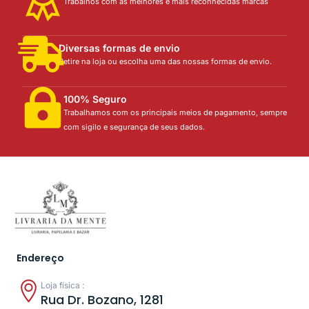
Trabalhos com as melhores e mais reconhecidas marcas
Diversas formas de envio
Retire na loja ou escolha uma das nossas formas de envio.
100% Seguro
Trabalhamos com os principais meios de pagamento, sempre
com sigilo e segurança de seus dados.
Endereço
Loja física :
Rua Dr. Bozano, 1281