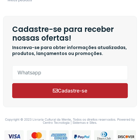
Cadastre-se para receber
nossas ofertas!
Inscreva-se para obter informações atualizadas,
produtos, lançamentos ou promoções.
Cadastre-se
Copyright © 2023 Livraria Cultural da Mente, Todos os direitos reservados. Powered by
Centro Tecnologia | Sistemas e Sites.