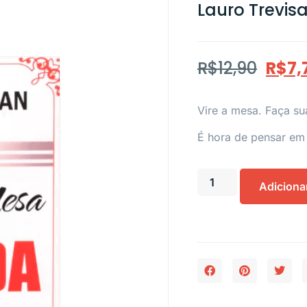
Lauro Trevis
R$
12,90
R$
7,
Vire a mesa. Faça su
É hora de pensar em 
Adiciona