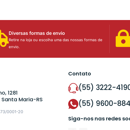
Diversas formas de envio
Retire na loja ou escolha uma das nossas formas de
envio.
Contato
(55) 3222-419
o, 1281
 Santa Maria-RS
(55) 9600-88
573/0001-20
Siga-nos nas redes so