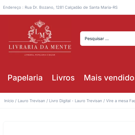
Endereço : Rua Dr. Bozano, 1281 Calçadão de Santa Maria-RS
Papelaria
Livros
Mais vendido
Início
/
Lauro Trevisan
/
Livro Digital - Lauro Trevisan
/ Vire a mesa Faç