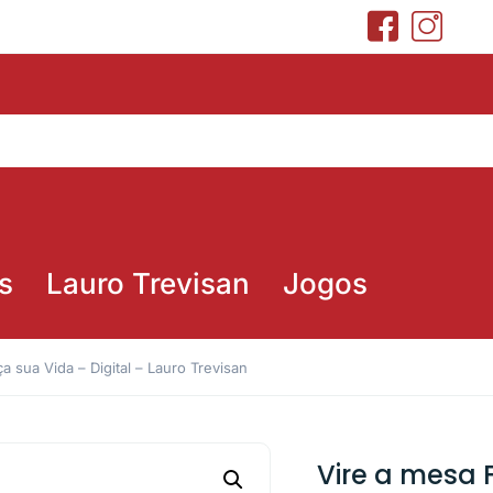
s
Lauro Trevisan
Jogos
a sua Vida – Digital – Lauro Trevisan
Vire a mesa 