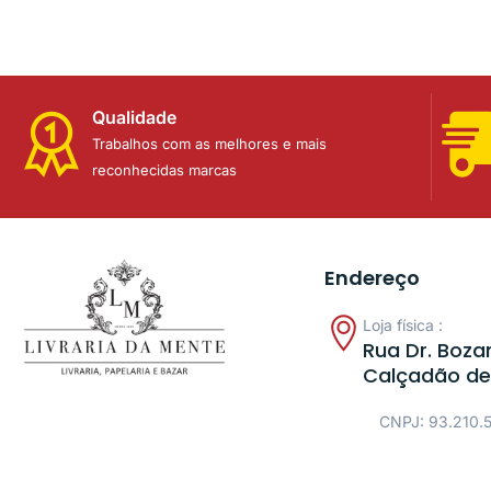
Qualidade
Trabalhos com as melhores e mais
reconhecidas marcas
Endereço
Loja física :
Rua Dr. Bozan
Calçadão de
CNPJ: 93.210.