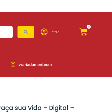
0
Entrar
livrariadamentesm
Faça sua Vida – Digital –