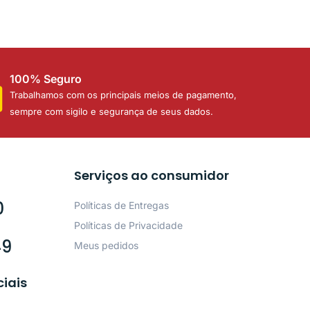
100% Seguro
Trabalhamos com os principais meios de pagamento,
sempre com sigilo e segurança de seus dados.
Serviços ao consumidor
0
Políticas de Entregas
Políticas de Privacidade
49
Meus pedidos
ciais