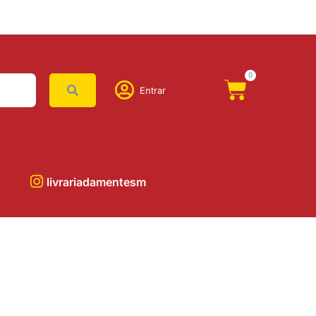
0
Entrar
livrariadamentesm