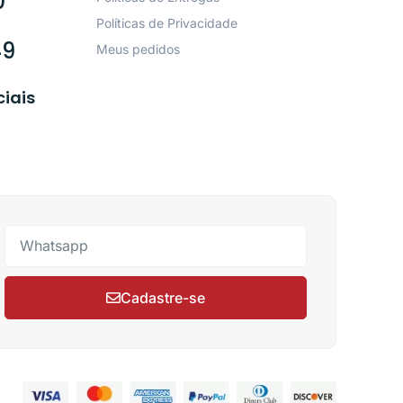
0
Políticas de Privacidade
49
Meus pedidos
ciais
Cadastre-se