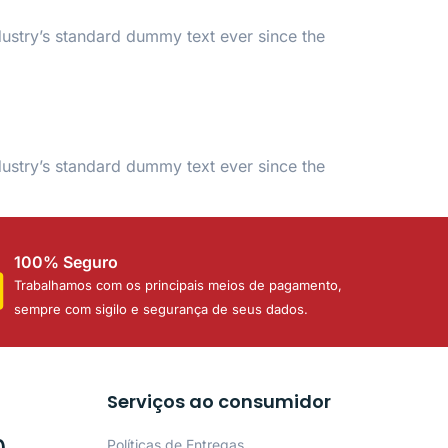
dustry’s standard dummy text ever since the
dustry’s standard dummy text ever since the
100% Seguro
Trabalhamos com os principais meios de pagamento,
sempre com sigilo e segurança de seus dados.
Serviços ao consumidor
Políticas de Entregas