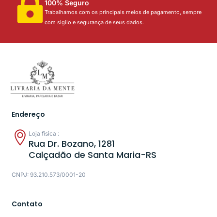
100% Seguro
Trabalhamos com os principais meios de pagamento, sempre
com sigilo e segurança de seus dados.
Endereço
Loja física :
Rua Dr. Bozano, 1281
Calçadão de Santa Maria-RS
CNPJ: 93.210.573/0001-20
Contato