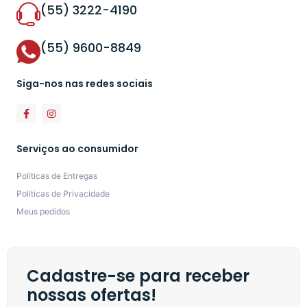
(55) 3222-4190
(55) 9600-8849
Siga-nos nas redes sociais
Serviços ao consumidor
Políticas de Entregas
Políticas de Privacidade
Meus pedidos
Cadastre-se para receber
nossas ofertas!