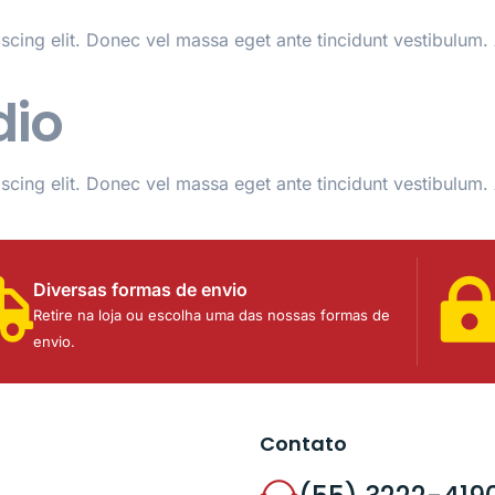
scing elit. Donec vel massa eget ante tincidunt vestibulum
dio
scing elit. Donec vel massa eget ante tincidunt vestibulum
Diversas formas de envio
Retire na loja ou escolha uma das nossas formas de
envio.
Contato