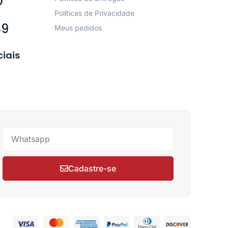
0
Políticas de Privacidade
49
Meus pedidos
ciais
Cadastre-se