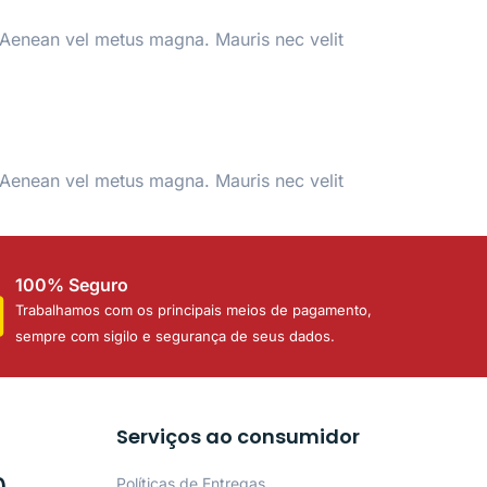
. Aenean vel metus magna. Mauris nec velit
. Aenean vel metus magna. Mauris nec velit
100% Seguro
Trabalhamos com os principais meios de pagamento,
sempre com sigilo e segurança de seus dados.
Serviços ao consumidor
Políticas de Entregas