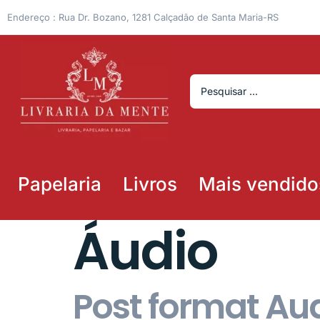
Endereço : Rua Dr. Bozano, 1281 Calçadão de Santa Maria-RS
Papelaria
Livros
Mais vendido
Áudio
Post format Au