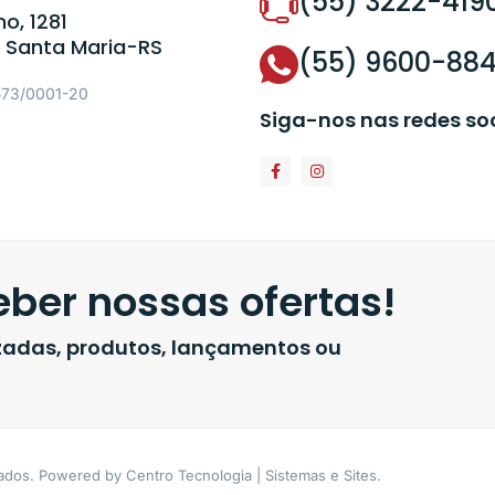
(55) 3222-419
o, 1281
 Santa Maria-RS
(55) 9600-88
573/0001-20
Siga-nos nas redes so
ber nossas ofertas!
izadas, produtos, lançamentos ou
vados. Powered by Centro Tecnologia | Sistemas e Sites.