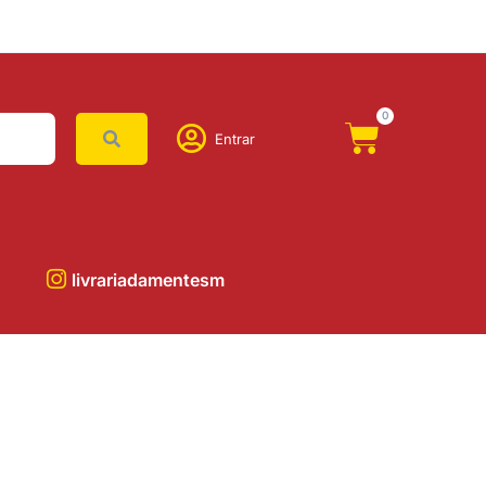
0
Entrar
livrariadamentesm