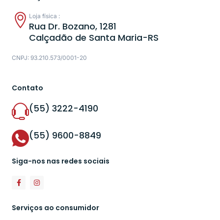
Loja física :
Rua Dr. Bozano, 1281
Calçadão de Santa Maria-RS
CNPJ: 93.210.573/0001-20
Contato
(55) 3222-4190
(55) 9600-8849
Siga-nos nas redes sociais
Serviços ao consumidor