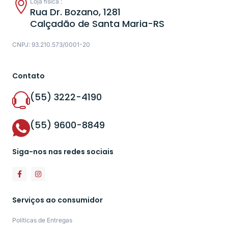
Loja física :
Rua Dr. Bozano, 1281
Calçadão de Santa Maria-RS
CNPJ: 93.210.573/0001-20
Contato
(55) 3222-4190
(55) 9600-8849
Siga-nos nas redes sociais
Serviços ao consumidor
Políticas de Entregas