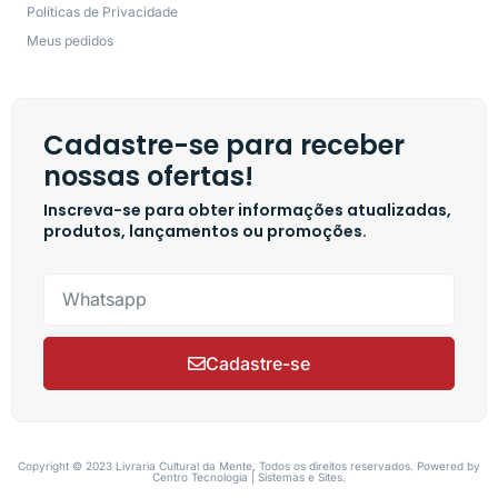
Políticas de Privacidade
Meus pedidos
Cadastre-se para receber
nossas ofertas!
Inscreva-se para obter informações atualizadas,
produtos, lançamentos ou promoções.
Cadastre-se
Copyright © 2023 Livraria Cultural da Mente, Todos os direitos reservados. Powered by
Centro Tecnologia | Sistemas e Sites.