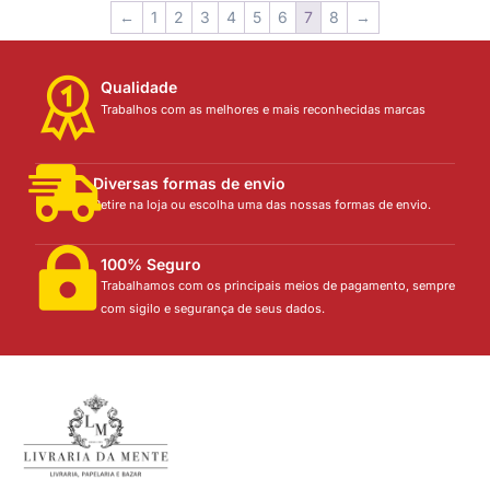
←
1
2
3
4
5
6
7
8
→
Qualidade
Trabalhos com as melhores e mais reconhecidas marcas
Diversas formas de envio
Retire na loja ou escolha uma das nossas formas de envio.
100% Seguro
Trabalhamos com os principais meios de pagamento, sempre
com sigilo e segurança de seus dados.