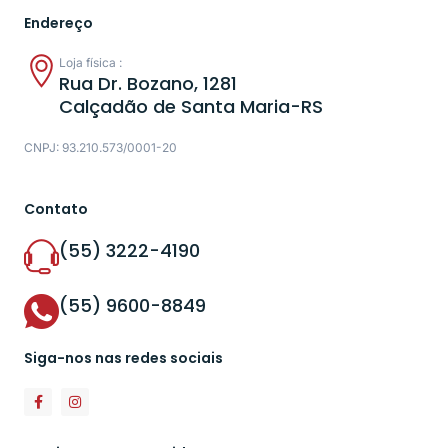
Endereço
Loja física :
Rua Dr. Bozano, 1281
Calçadão de Santa Maria-RS
CNPJ: 93.210.573/0001-20
Contato
(55) 3222-4190
(55) 9600-8849
Siga-nos nas redes sociais