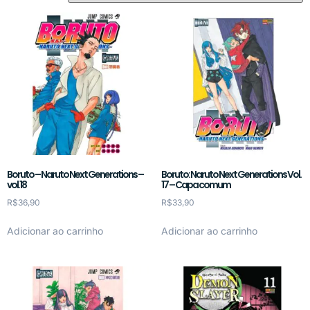
Boruto – Naruto Next Generations –
Boruto: Naruto Next Generations Vol.
vol.18
17 – Capa comum
R$
36,90
R$
33,90
Adicionar ao carrinho
Adicionar ao carrinho