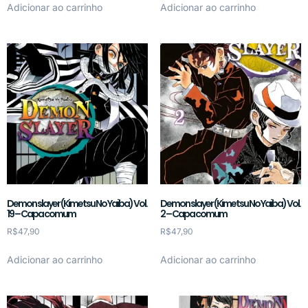
Adicionar ao carrinho
Adicionar ao carrinho
Demon slayer (Kimetsu No Yaiba) Vol.
Demon slayer (Kimetsu No Yaiba) Vol.
19 – Capa comum
2 – Capa comum
R$
47,90
R$
47,90
Adicionar ao carrinho
Adicionar ao carrinho