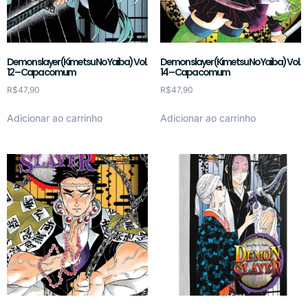
Demon slayer (Kimetsu No Yaiba) Vol.
Demon slayer (Kimetsu No Yaiba) Vol.
12 – Capa comum
14 – Capa comum
R$
47,90
R$
47,90
Adicionar ao carrinho
Adicionar ao carrinho