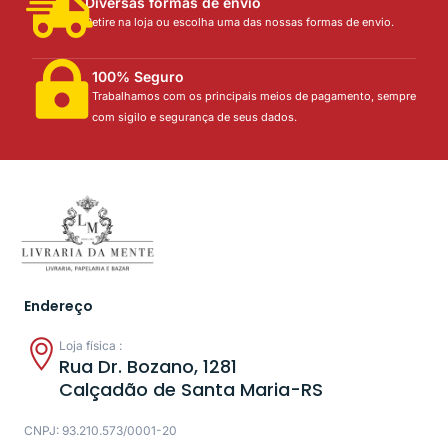
Diversas formas de envio
Retire na loja ou escolha uma das nossas formas de envio.
100% Seguro
Trabalhamos com os principais meios de pagamento, sempre
com sigilo e segurança de seus dados.
Endereço
Loja física :
Rua Dr. Bozano, 1281
Calçadão de Santa Maria-RS
CNPJ: 93.210.573/0001-20